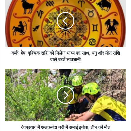
कर्क, मेष, वृश्चिक राशि को मिलेगा भाग्य का साथ, धनु और मीन राशि
वाले बरतें सावधानी
देवप्रयाग में अलकनंदा नदी में समाई इनोवा, तीन की मौत