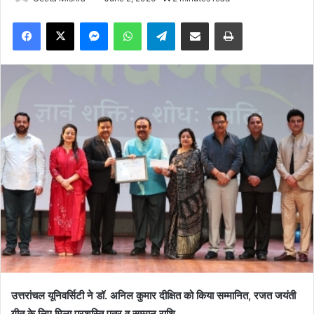
Facebook
X
Messenger
WhatsApp
Telegram
Share via Email
Print
उत्तरांचल यूनिवर्सिटी ने डॉ. अनिल कुमार दीक्षित को किया सम्मानित, रजत जयंती
गीत के लिए मिला प्रशस्ति पत्र व सम्मान राशि