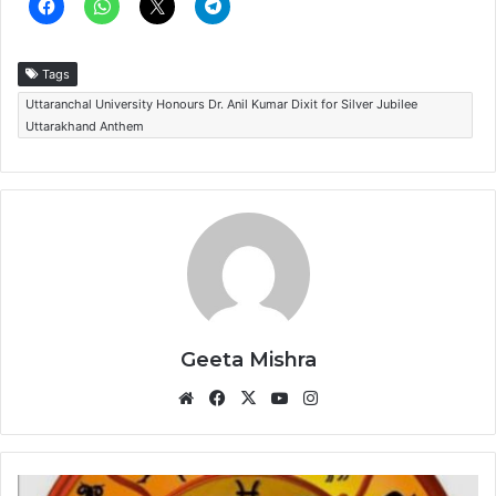
Tags
Uttaranchal University Honours Dr. Anil Kumar Dixit for Silver Jubilee
Uttarakhand Anthem
Geeta Mishra
Website
Facebook
X
YouTube
Instagram