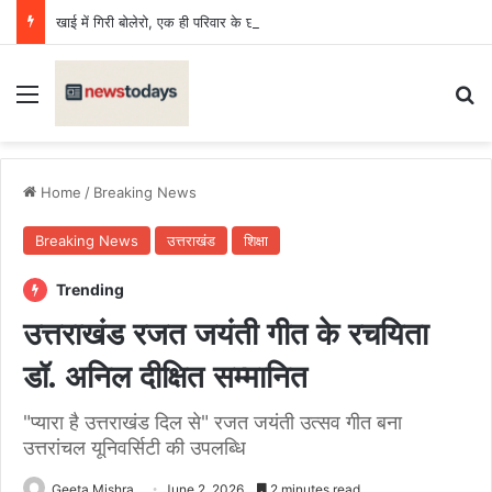
खाई में गिरी बोलेरो, एक ही परिवार के छह की मौत, एक किशोर घायल
Menu
Se
Home
/
Breaking News
Breaking News
उत्तराखंड
शिक्षा
Trending
उत्तराखंड रजत जयंती गीत के रचयिता
डॉ. अनिल दीक्षित सम्मानित
"प्यारा है उत्तराखंड दिल से" रजत जयंती उत्सव गीत बना
उत्तरांचल यूनिवर्सिटी की उपलब्धि
Geeta Mishra
June 2, 2026
2 minutes read