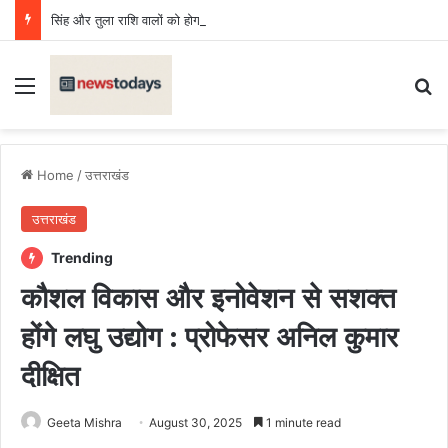
सिंह और तुला राशि वालों को होगा लाभ, मीन राशि वाणी पर रखें नियंत्रण, बढ़ेगा खर्च
Menu
Se
Home
/
उत्तराखंड
उत्तराखंड
Trending
कौशल विकास और इनोवेशन से सशक्त
होंगे लघु उद्योग : प्रोफेसर अनिल कुमार
दीक्षित
Geeta Mishra
August 30, 2025
1 minute read