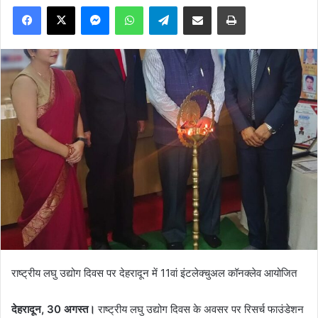
Facebook
X
Messenger
WhatsApp
Telegram
Share via Email
Print
राष्ट्रीय लघु उद्योग दिवस पर देहरादून में 11वां इंटलेक्चुअल कॉनक्लेव आयोजित
देहरादून, 30 अगस्त।
राष्ट्रीय लघु उद्योग दिवस के अवसर पर रिसर्च फाउंडेशन