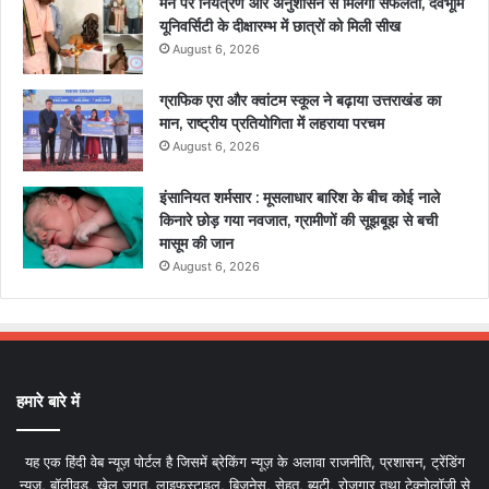
मन पर नियंत्रण और अनुशासन से मिलेगी सफलता, देवभूमि
यूनिवर्सिटी के दीक्षारम्भ में छात्रों को मिली सीख
August 6, 2026
ग्राफिक एरा और क्वांटम स्कूल ने बढ़ाया उत्तराखंड का
मान, राष्ट्रीय प्रतियोगिता में लहराया परचम
August 6, 2026
इंसानियत शर्मसार : मूसलाधार बारिश के बीच कोई नाले
किनारे छोड़ गया नवजात, ग्रामीणों की सूझबूझ से बची
मासूम की जान
August 6, 2026
हमारे बारे में
यह एक हिंदी वेब न्यूज़ पोर्टल है जिसमें ब्रेकिंग न्यूज़ के अलावा राजनीति, प्रशासन, ट्रेंडिंग
न्यूज, बॉलीवुड, खेल जगत, लाइफस्टाइल, बिजनेस, सेहत, ब्यूटी, रोजगार तथा टेक्नोलॉजी से