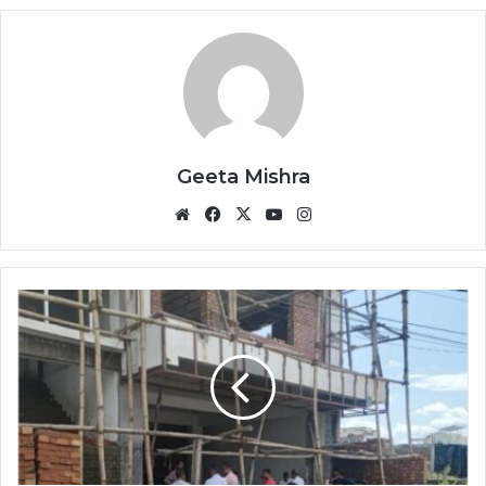
Geeta Mishra
Website
Facebook
X
YouTube
Instagram