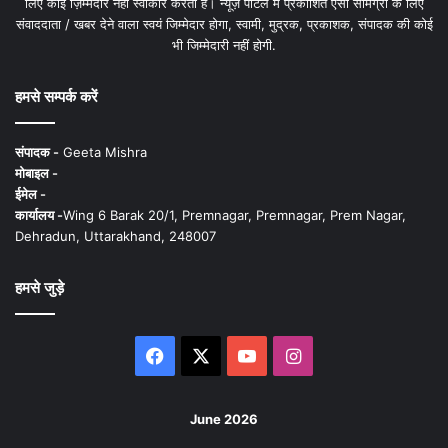
लिए कोई ज़िम्मेदार नहीं स्वीकार करता है। न्यूज़ पोर्टल में प्रकाशित ऐसी सामग्री के लिए
संवाददाता / खबर देने वाला स्वयं जिम्मेदार होगा, स्वामी, मुद्रक, प्रकाशक, संपादक की कोई
भी जिम्मेदारी नहीं होगी.
हमसे सम्पर्क करें
संपादक -
Geeta Mishra
मोबाइल -
ईमेल -
कार्यालय -
Wing 6 Barak 20/1, Premnagar, Premnagar, Prem Nagar,
Dehradun, Uttarakhand, 248007
हमसे जुड़े
Facebook
X
YouTube
Instagram
June 2026