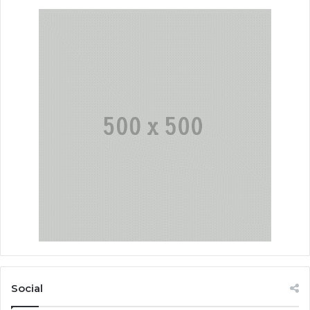
Social