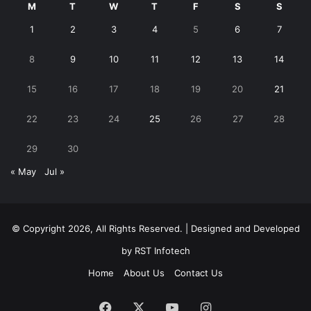
M
T
W
T
F
S
S
1
2
3
4
5
6
7
8
9
10
11
12
13
14
15
16
17
18
19
20
21
22
23
24
25
26
27
28
29
30
« May
Jul »
© Copyright 2026, All Rights Reserved. | Designed and Developed
by
RST Infotech
Home
About Us
Contact Us
Facebook
X
YouTube
Instagram