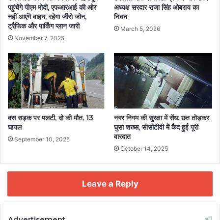
पहुंचेंगे पीएम मोदी, एफआरआई की ओर
अध्यक्ष सरदार राजा सिंह ओबराय का
नहीं आएंगे वाहन, रहेगा जीरो जोन,
निधन
ट्रैफिक और पार्किंग प्लान जारी
March 5, 2026
November 7, 2025
बस सड़क पर पलटी, दो की मौत, 13
नगर निगम की सुरक्षा में सेंध: छत तोड़कर
घायल
घुसा शख्स, सीसीटीवी में कैद हुई पूरी
वारदात
September 10, 2025
October 14, 2025
Leave a Reply
Advertisement