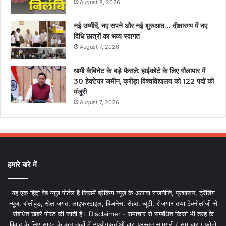
August 8, 2026
नई उम्मीदें, नए सपने और नई शुरुआत… दीक्षारम्भ में नए
विधि छात्रों का भव्य स्वागत
August 7, 2026
धामी कैबिनेट के बड़े फैसले: हाईकोर्ट के लिए गौलापार में
30 हेक्टेयर जमीन, क्रीड़ा विश्वविद्यालय को 122 पदों की
मंजूरी
August 7, 2026
हमारे बारे में
यह एक हिंदी वेब न्यूज़ पोर्टल है जिसमें ब्रेकिंग न्यूज़ के अलावा राजनीति, प्रशासन, ट्रेंडिंग
न्यूज, बॉलीवुड, खेल जगत, लाइफस्टाइल, बिजनेस, सेहत, ब्यूटी, रोजगार तथा टेक्नोलॉजी से
संबंधित खबरें पोस्ट की जाती है। Disclaimer - समाचार से सम्बंधित किसी भी तरह के
विवाद के लिए साइट के कुछ तत्वों में उपयोगकर्ताओं द्वारा प्रस्तुत सामग्री ( समाचार / फोटो