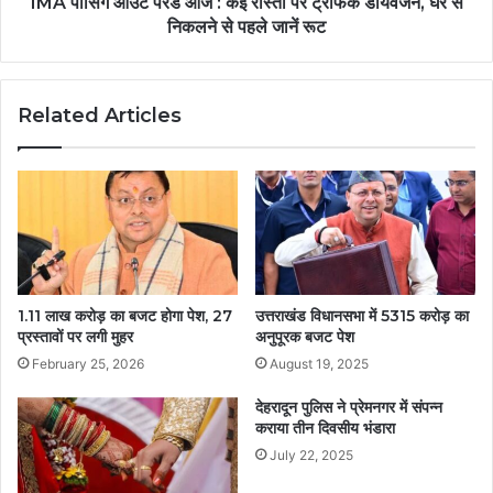
IMA पासिंग आउट परेड आज : कई रास्तों पर ट्रैफिक डायवर्जन, घर से
निकलने से पहले जानें रूट
Related Articles
1.11 लाख करोड़ का बजट होगा पेश, 27
उत्तराखंड विधानसभा में 5315 करोड़ का
प्रस्तावों पर लगी मुहर
अनुपूरक बजट पेश
February 25, 2026
August 19, 2025
देहरादून पुलिस ने प्रेमनगर में संपन्न
कराया तीन दिवसीय भंडारा
July 22, 2025