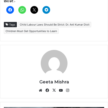
शेयर करें :-
Tags
Child Labour Laws Should Be Strict: Dr. Anil Kumar Dixit
Children Must Get Opportunities to Learn
Geeta Mishra
Website
Facebook
X
YouTube
Instagram