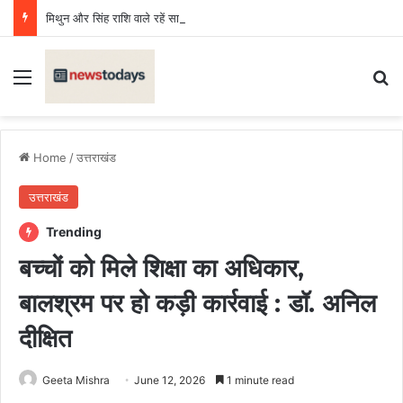
मिथुन और सिंह राशि वाले रहें सावधान, बढ़ेगा खर्च, वाद विवाद की संभावना, कन्या, वृश्चिक, धनु, कुंभ के लिए दिन शुभ
Menu
Se
Home
/
उत्तराखंड
उत्तराखंड
Trending
बच्चों को मिले शिक्षा का अधिकार,
बालश्रम पर हो कड़ी कार्रवाई : डॉ. अनिल
दीक्षित
Geeta Mishra
June 12, 2026
1 minute read