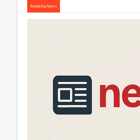
Breaking News
खाई में गिरी बोलेरो, एक ही परिवार के छह की मौत,