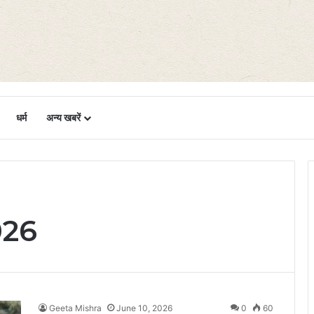
धर्म
अन्य खबरें
026
Geeta Mishra
June 10, 2026
0
60