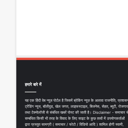
हमारे बारे में
यह एक हिंदी वेब न्यूज़ पोर्टल है जिसमें ब्रेकिंग न्यूज़ के अलावा राजनीति, प्रशास
ट्रेंडिंग न्यूज, बॉलीवुड, खेल जगत, लाइफस्टाइल, बिजनेस, सेहत, ब्यूटी, रोजगार
तथा टेक्नोलॉजी से संबंधित खबरें पोस्ट की जाती है। Disclaimer - समाचार स
सम्बंधित किसी भी तरह के विवाद के लिए साइट के कुछ तत्वों में उपयोगकर्ताओं
द्वारा प्रस्तुत सामग्री ( समाचार / फोटो / विडियो आदि ) शामिल होगी स्वामी,