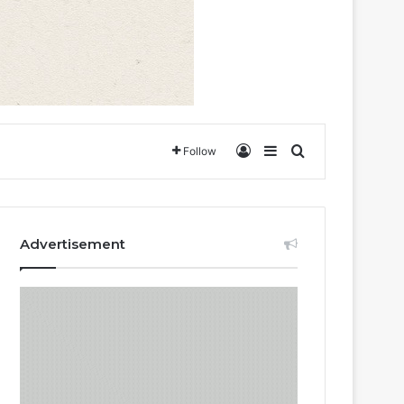
Log In
Sidebar
Search for
Follow
Advertisement