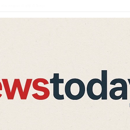
 एक किशोर घायल