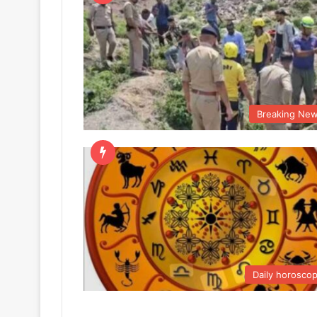
Breaking Ne
Daily horosco