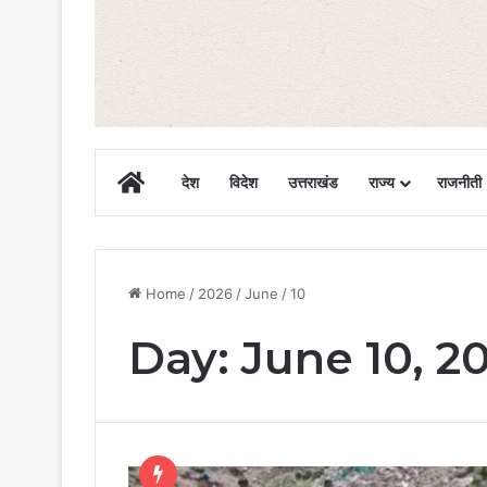
Home
देश
विदेश
उत्तराखंड
राज्य
राजनीती
Home
/
2026
/
June
/
10
Day:
June 10, 2