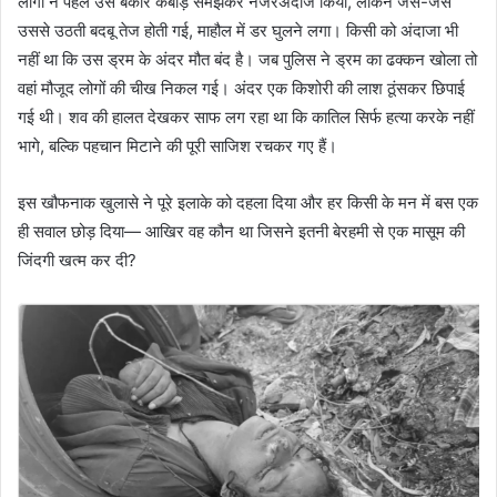
लोगों ने पहले उसे बेकार कबाड़ समझकर नजरअंदाज किया, लेकिन जैसे-जैसे
उससे उठती बदबू तेज होती गई, माहौल में डर घुलने लगा। किसी को अंदाजा भी
नहीं था कि उस ड्रम के अंदर मौत बंद है। जब पुलिस ने ड्रम का ढक्कन खोला तो
वहां मौजूद लोगों की चीख निकल गई। अंदर एक किशोरी की लाश ठूंसकर छिपाई
गई थी। शव की हालत देखकर साफ लग रहा था कि कातिल सिर्फ हत्या करके नहीं
भागे, बल्कि पहचान मिटाने की पूरी साजिश रचकर गए हैं।
इस खौफनाक खुलासे ने पूरे इलाके को दहला दिया और हर किसी के मन में बस एक
ही सवाल छोड़ दिया— आखिर वह कौन था जिसने इतनी बेरहमी से एक मासूम की
जिंदगी खत्म कर दी?