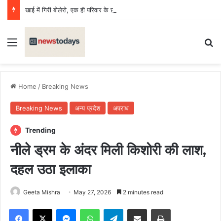
खाई में गिरी बोलेरो, एक ही परिवार के छह की मौत, एक किशोर घायल
Menu
Se
Home
/
Breaking News
Breaking News
अन्य प्रदेश
अपराध
Trending
नीले ड्रम के अंदर मिली किशोरी की लाश,
दहल उठा इलाका
Geeta Mishra
May 27, 2026
2 minutes read
Facebook
X
Messenger
WhatsApp
Telegram
Share via Email
Print