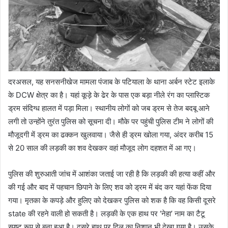
दरअसल, यह सनसनीखेज मामला पंजाब के पटियाला के थाना अर्बन स्टेट इलाके
के DCW क्षेत्र का है। यहां कूड़े के ढेर के पास एक बड़ा नीले रंग का प्लास्टिक
ड्रम संदिग्ध हालत में पड़ा मिला। स्थानीय लोगों को जब ड्रम से तेज बदबू आने
लगी तो उन्होंने तुरंत पुलिस को सूचना दी। मौके पर पहुंची पुलिस टीम ने लोगों की
मौजूदगी में ड्रम का ढक्कन खुलवाया। जैसे ही ड्रम खोला गया, अंदर करीब 15
से 20 साल की लड़की का शव देखकर वहां मौजूद लोग दहशत में आ गए।
पुलिस की शुरुआती जांच में आशंका जताई जा रही है कि लड़की की हत्या कहीं और
की गई और बाद में पहचान छिपाने के लिए शव को ड्रम में बंद कर यहां फेंक दिया
गया। मृतका के कपड़े और हुलिए को देखकर पुलिस को शक है कि वह किसी दूसरे
state की रहने वाली हो सकती है। लड़की के एक हाथ पर ‘नेहा’ नाम का टैटू
स्पष्ट रूप से बना हुआ है। दूसरे हाथ पर दिल का निशान भी देखा गया है। उसके