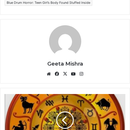
Blue Drum Horror: Teen Girl’s Body Found Stuffed Inside
Geeta Mishra
Website
Facebook
X
YouTube
Instagram