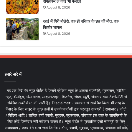
समझकर लें कोई भी फैसला
August 8, 2026
खाई में गिरी बोलेरो, एक ही परिवार के छह की मौत, एक
किशोर घायल
August 8, 2026
हमारे बारे में
यह एक हिंदी वेब न्यूज़ पोर्टल है जिसमें ब्रेकिंग न्यूज़ के अलावा राजनीति, प्रशासन, ट्रेंडिंग
न्यूज, बॉलीवुड, खेल जगत, लाइफस्टाइल, बिजनेस, सेहत, ब्यूटी, रोजगार तथा टेक्नोलॉजी से
संबंधित खबरें पोस्ट की जाती है। Disclaimer - समाचार से सम्बंधित किसी भी तरह के
विवाद के लिए साइट के कुछ तत्वों में उपयोगकर्ताओं द्वारा प्रस्तुत सामग्री ( समाचार / फोटो
/ विडियो आदि ) शामिल होगी स्वामी, मुद्रक, प्रकाशक, संपादक इस तरह के सामग्रियों के
लिए कोई ज़िम्मेदार नहीं स्वीकार करता है। न्यूज़ पोर्टल में प्रकाशित ऐसी सामग्री के लिए
संवाददाता / खबर देने वाला स्वयं जिम्मेदार होगा, स्वामी, मुद्रक, प्रकाशक, संपादक की कोई