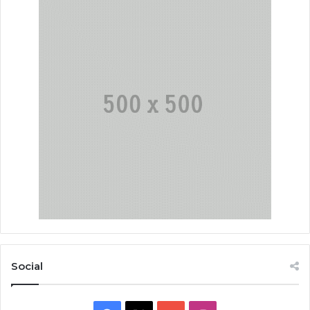
Social