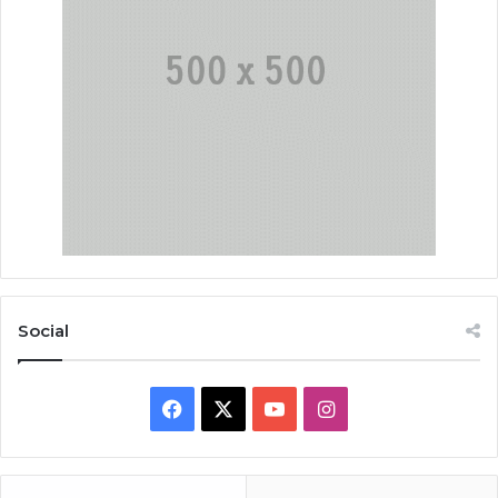
Social
Facebook
X
YouTube
Instagram