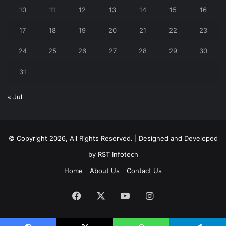
10
11
12
13
14
15
16
17
18
19
20
21
22
23
24
25
26
27
28
29
30
31
« Jul
© Copyright 2026, All Rights Reserved. | Designed and Developed
by
RST Infotech
Home
About Us
Contact Us
Facebook
X
YouTube
Instagram