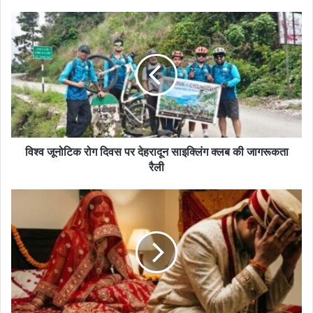
विश्व जूनोटिक रोग दिवस पर देहरादून साइक्लिंग क्लब की जागरूकता
रैली