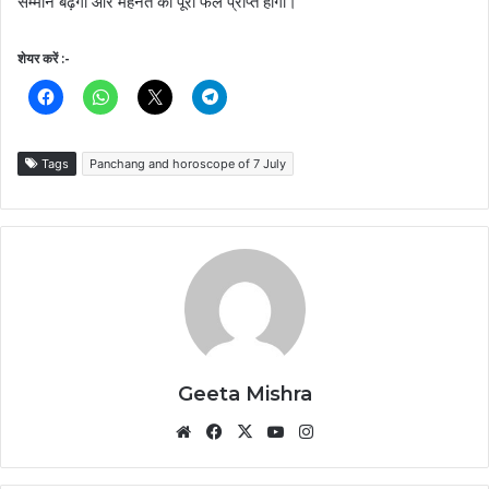
सम्मान बढ़ेगा और मेहनत का पूरा फल प्राप्त होगा।
शेयर करें :-
Tags
Panchang and horoscope of 7 July
Geeta Mishra
Website
Facebook
X
YouTube
Instagram