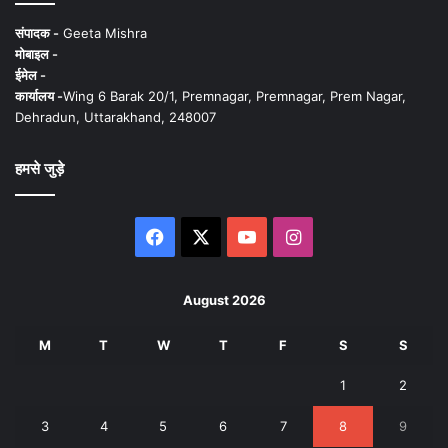
संपादक -
Geeta Mishra
मोबाइल -
ईमेल -
कार्यालय -
Wing 6 Barak 20/1, Premnagar, Premnagar, Prem Nagar,
Dehradun, Uttarakhand, 248007
हमसे जुड़े
Facebook
X
YouTube
Instagram
August 2026
M
T
W
T
F
S
S
1
2
3
4
5
6
7
8
9