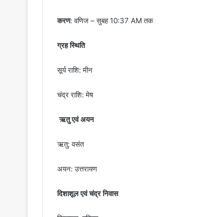
करण
: वणिज – सुबह 10:37 AM तक
ग्रह स्थिति
सूर्य राशि: मीन
चंद्र राशि: मेष
ऋतु एवं अयन
ऋतु: वसंत
अयन: उत्तरायण
दिशाशूल एवं चंद्र निवास