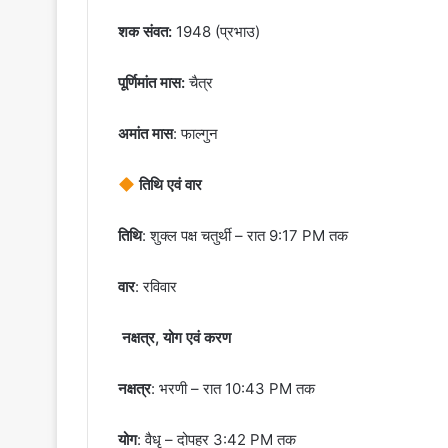
शक संवत:
1948 (प्रभाउ)
पूर्णिमांत मास:
चैत्र
अमांत मास
: फाल्गुन
तिथि एवं वार
तिथि
: शुक्ल पक्ष चतुर्थी – रात 9:17 PM तक
वार
: रविवार
नक्षत्र, योग एवं करण
नक्षत्र
: भरणी – रात 10:43 PM तक
योग
: वैधृ – दोपहर 3:42 PM तक