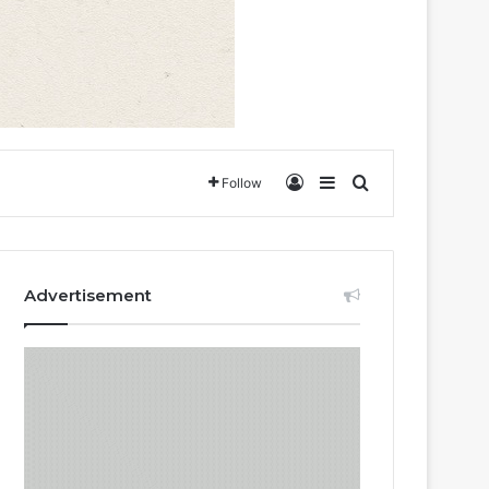
Log In
Sidebar
Search for
Follow
Advertisement