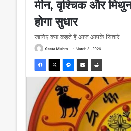
मीन, वृश्चिक और मिथुन 
होगा सुधार
जानिए क्या कहते हैं आज आपके सितारे
Geeta Mishra
March 21, 2026
Facebook
X
Messenger
Share via Email
Print