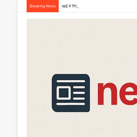
Breaking News
खाई में गिरी बोलेरो, एक ही परिवार के छह की मौत,