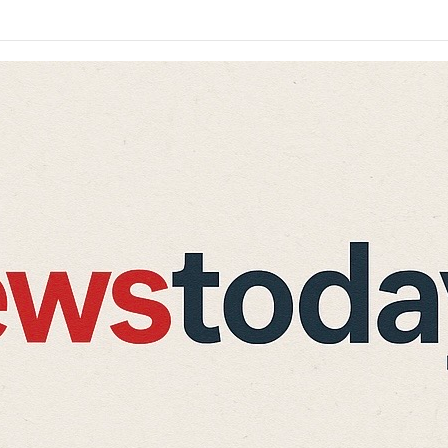
 एक किशोर घायल