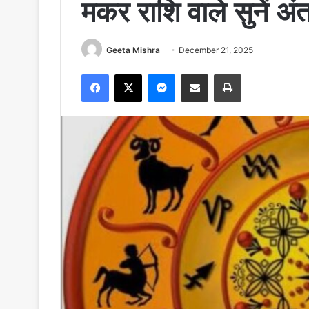
मकर राशि वाले सुनें अं
Geeta Mishra
December 21, 2025
Facebook
X
Messenger
Share via Email
Print