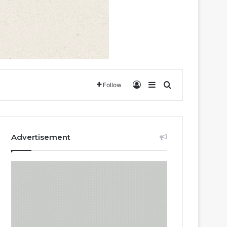
Log In
Sidebar
Search for
Follow
Advertisement