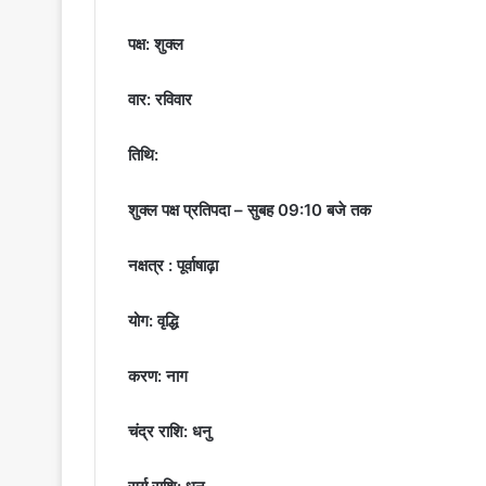
पक्ष: शुक्ल
वार: रविवार
तिथि:
शुक्ल पक्ष प्रतिपदा – सुबह 09:10 बजे तक
नक्षत्र : पूर्वाषाढ़ा
योग: वृद्धि
करण: नाग
चंद्र राशि: धनु