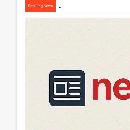
Breaking News
इंसानियत शर्मसार : मूसलाधार बारिश के बीच कोई नाल