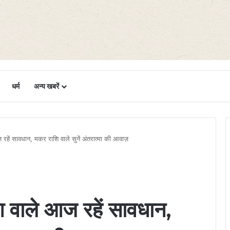
धर्म
अन्य खबरें
रहें सावधान, मकर राशि वाले सुनें अंतरात्मा की आवाज़
ि वाले आज रहें सावधान,