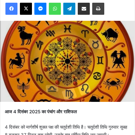
Facebook
X
Messenger
WhatsApp
Telegram
Share via Email
Print
आज 4 दिसंबर 2025 का पंचांग और राशिफल
4 दिसंबर को मार्गशीर्ष शुक्ल पक्ष की चतुर्दशी तिथि है। चतुर्दशी तिथि गुरुवार सुबह
8 बजकर 37 मिनट तक रहेगी, उसके बाद पूर्णिमा तिथि लग जाएगी।