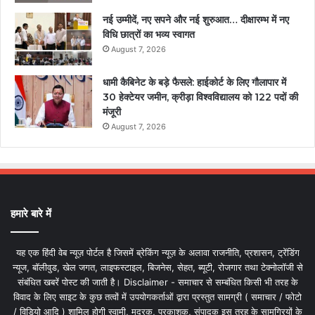
नई उम्मीदें, नए सपने और नई शुरुआत… दीक्षारम्भ में नए
विधि छात्रों का भव्य स्वागत
August 7, 2026
धामी कैबिनेट के बड़े फैसले: हाईकोर्ट के लिए गौलापार में
30 हेक्टेयर जमीन, क्रीड़ा विश्वविद्यालय को 122 पदों की
मंजूरी
August 7, 2026
हमारे बारे में
यह एक हिंदी वेब न्यूज़ पोर्टल है जिसमें ब्रेकिंग न्यूज़ के अलावा राजनीति, प्रशासन, ट्रेंडिंग
न्यूज, बॉलीवुड, खेल जगत, लाइफस्टाइल, बिजनेस, सेहत, ब्यूटी, रोजगार तथा टेक्नोलॉजी से
संबंधित खबरें पोस्ट की जाती है। Disclaimer - समाचार से सम्बंधित किसी भी तरह के
विवाद के लिए साइट के कुछ तत्वों में उपयोगकर्ताओं द्वारा प्रस्तुत सामग्री ( समाचार / फोटो
/ विडियो आदि ) शामिल होगी स्वामी, मुद्रक, प्रकाशक, संपादक इस तरह के सामग्रियों के