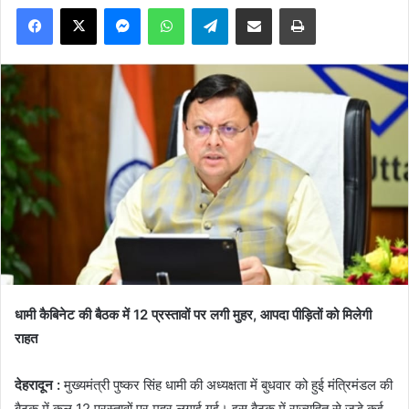
Facebook
X
Messenger
WhatsApp
Telegram
Share via Email
Print
धामी कैबिनेट की बैठक में 12 प्रस्तावों पर लगी मुहर, आपदा पीड़ितों को मिलेगी
राहत
देहरादून :
मुख्यमंत्री पुष्कर सिंह धामी की अध्यक्षता में बुधवार को हुई मंत्रिमंडल की
बैठक में कुल 12 प्रस्तावों पर मुहर लगाई गई। इस बैठक में राज्यहित से जुड़े कई