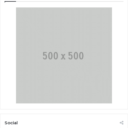
Social