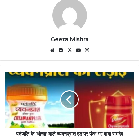
Geeta Mishra
Website
Facebook
X
YouTube
Instagram
पतंजलि के ‘धोखा’ वाले च्यवनप्राश एड पर फंस गए बाबा रामदेव