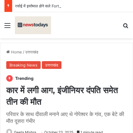
रसोई में इस्तेमाल होने वाले Fortune तेल का सैंपल जांच में फेल, लगा जुर्माना
Menu
Se
Home
/
उत्तराखंड
Breaking News
उत्तराखंड
Trending
कार में लगी आग, इंजीनियर दंपति समेत
तीन की मौत
परिवार के साथ दीवाली मनाने आए थे गोपेश्वर के गांव, एक बेटे की
मौत दूसरा गंभीर
Geeta Mishra
October 23, 2025
1 minute read