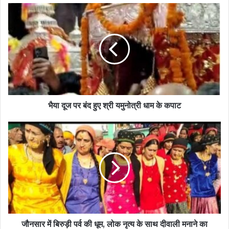
भैया दूज पर बंद हुए श्री यमुनोत्री धाम के कपाट
जौनसार में बिरुड़ी पर्व की धूम, लोक नृत्य के साथ दीवाली मनाने का