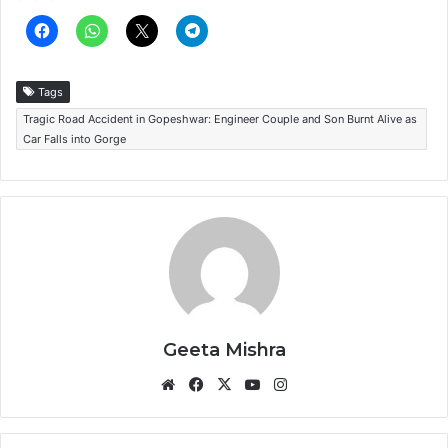
Tags
Tragic Road Accident in Gopeshwar: Engineer Couple and Son Burnt Alive as
Car Falls into Gorge
Geeta Mishra
Website
Facebook
X
YouTube
Instagram