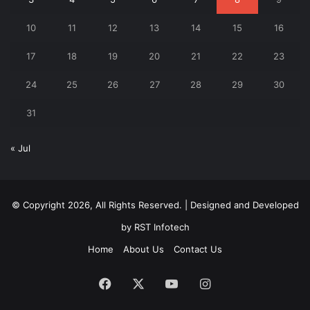
10
11
12
13
14
15
16
17
18
19
20
21
22
23
24
25
26
27
28
29
30
31
« Jul
© Copyright 2026, All Rights Reserved. | Designed and Developed
by
RST Infotech
Home
About Us
Contact Us
Facebook
X
YouTube
Instagram