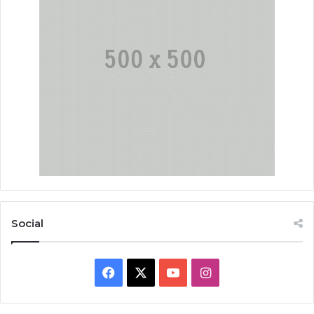
Social
Facebook
X
YouTube
Instagram