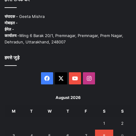
संपादक -
Geeta Mishra
मोबाइल -
ईमेल -
कार्यालय -
Wing 6 Barak 20/1, Premnagar, Premnagar, Prem Nagar,
Dehradun, Uttarakhand, 248007
हमसे जुड़े
Facebook
X
YouTube
Instagram
August 2026
M
T
W
T
F
S
S
1
2
3
4
5
6
7
8
9