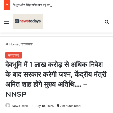
मिथुन और सिंह राशि वाले रहें सावधान, बढ़ेगा खर्च, वाद विवाद की संभावना, कन्या, वृश्चिक, धनु, कुंभ के लिए दिन शुभ
Menu
Se
Home
/
उत्तराखंड
उत्तराखंड
देवभूमि में 1 लाख करोड़ से अधिक निवेश
के बाद सरकार करेगी जश्न, केंद्रीय मंत्री
अमित शाह होंगे मुख्य अतिथि…. –
NNSP
News Desk
July 18, 2025
2 minutes read