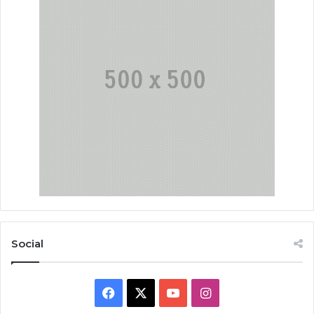
Social
Facebook
X
YouTube
Instagram