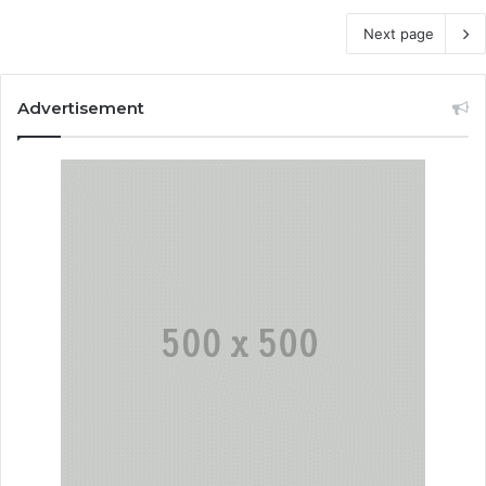
Next page
Advertisement