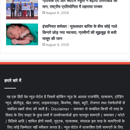
ग्राफिक एरा और क्वांटम स्कूल ने बढ़ाया उत्तराखंड का
मान, राष्ट्रीय प्रतियोगिता में लहराया परचम
August 6, 2026
इंसानियत शर्मसार : मूसलाधार बारिश के बीच कोई नाले
किनारे छोड़ गया नवजात, ग्रामीणों की सूझबूझ से बची
मासूम की जान
August 6, 2026
हमारे बारे में
यह एक हिंदी वेब न्यूज़ पोर्टल है जिसमें ब्रेकिंग न्यूज़ के अलावा राजनीति, प्रशासन, ट्रेंडिंग
न्यूज, बॉलीवुड, खेल जगत, लाइफस्टाइल, बिजनेस, सेहत, ब्यूटी, रोजगार तथा टेक्नोलॉजी से
संबंधित खबरें पोस्ट की जाती है। Disclaimer - समाचार से सम्बंधित किसी भी तरह के
विवाद के लिए साइट के कुछ तत्वों में उपयोगकर्ताओं द्वारा प्रस्तुत सामग्री ( समाचार / फोटो
/ विडियो आदि ) शामिल होगी स्वामी, मुद्रक, प्रकाशक, संपादक इस तरह के सामग्रियों के
लिए कोई ज़िम्मेदार नहीं स्वीकार करता है। न्यूज़ पोर्टल में प्रकाशित ऐसी सामग्री के लिए