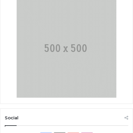
Social