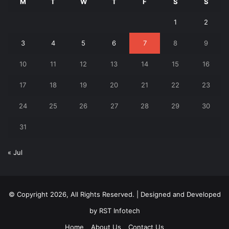
M
T
W
T
F
S
S
1
2
3
4
5
6
7
8
9
10
11
12
13
14
15
16
17
18
19
20
21
22
23
24
25
26
27
28
29
30
31
« Jul
© Copyright 2026, All Rights Reserved. | Designed and Developed
by
RST Infotech
Home
About Us
Contact Us