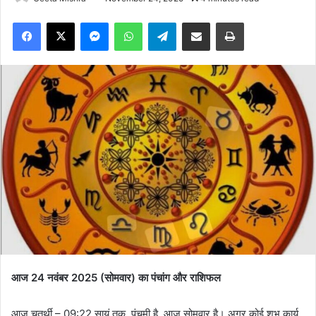
Facebook
X
Messenger
WhatsApp
Telegram
Share via Email
Print
आज 24 नवंबर 2025 (सोमवार) का पंचांग और राशिफल
आज चतुर्थी – 09:22 सायं तक, पंचमी है, आज सोमवार है। अगर कोई शुभ कार्य