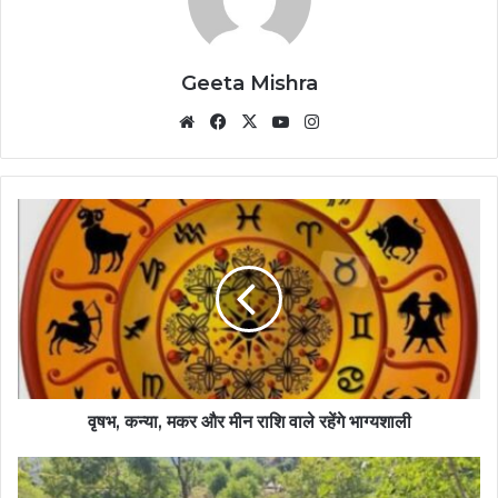
Geeta Mishra
Website
Facebook
X
YouTube
Instagram
वृषभ, कन्या, मकर और मीन राशि वाले रहेंगे भाग्यशाली