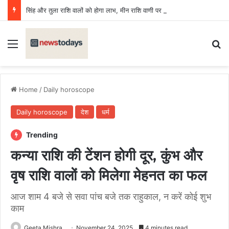
सिंह और तुला राशि वालों को होगा लाभ, मीन राशि वाणी पर रखें नियंत्रण, बढ़ेगा खर्च
Menu
Se
Home
/
Daily horoscope
Daily horoscope
देश
धर्म
Trending
कन्या राशि की टेंशन होगी दूर, कुंभ और
वृष राशि वालों को मिलेगा मेहनत का फल
आज शाम 4 बजे से सवा पांच बजे तक राहुकाल, न करें कोई शुभ
काम
Geeta Mishra
November 24, 2025
4 minutes read