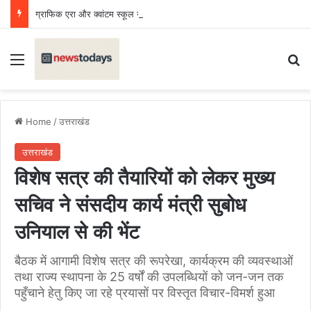
ग्राफिक एरा और क्वांटम स्कूल ने बढ़ाया उत्तराखंड का मान, राष्ट्रीय प्रतियोगिता में लहराया परचम
Menu
Se
Home
/
उत्तराखंड
उत्तराखंड
विशेष सत्र की तैयारियों को लेकर मुख्य
सचिव ने संसदीय कार्य मंत्री सुबोध
उनियाल से की भेंट
बैठक में आगामी विशेष सत्र की रूपरेखा, कार्यक्रम की व्यवस्थाओं
तथा राज्य स्थापना के 25 वर्षों की उपलब्धियों को जन-जन तक
पहुँचाने हेतु किए जा रहे प्रयासों पर विस्तृत विचार-विमर्श हुआ