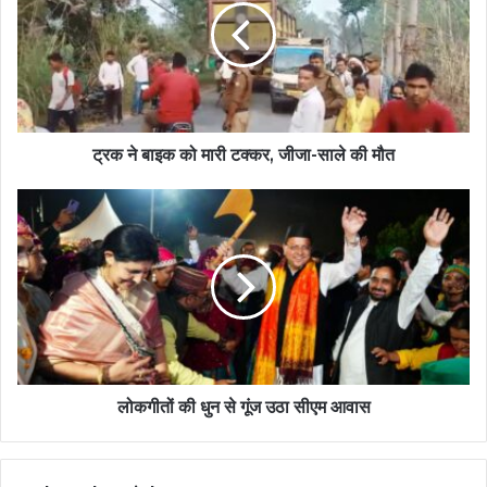
ट्रक ने बाइक को मारी टक्कर, जीजा-साले की मौत
लोकगीतों की धुन से गूंज उठा सीएम आवास