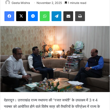
Geeta Mishra
November 2, 2025
1 minute read
Facebook
X
Messenger
WhatsApp
Telegram
Share via Email
Print
देहरादून। उत्तराखंड राज्य स्थापना की “रजत जयंती” के उपलक्ष्य में 3 व 4
नवम्बर को आयोजित होने वाले विशेष सत्र की तैयारियों के परिप्रेक्ष्य में राज्य के