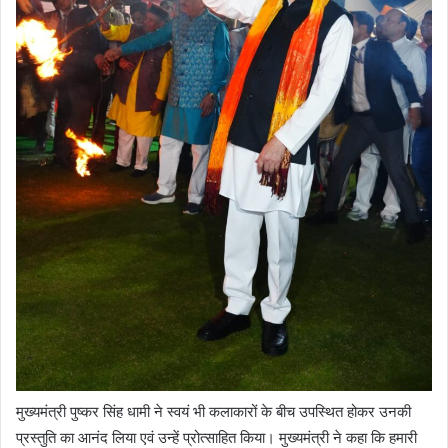
मुख्यमंत्री पुष्कर सिंह धामी ने स्वयं भी कलाकारों के बीच उपस्थित होकर उनकी
प्रस्तुति का आनंद लिया एवं उन्हें प्रोत्साहित किया। मुख्यमंत्री ने कहा कि हमारी