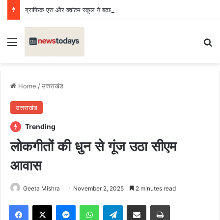
ग्राफिक एरा और क्वांटम स्कूल ने बढ़ाया उत्तराखंड का मान, राष्ट्रीय प्रतियोगिता में लहराया परचम
Menu
Se
Home
/
उत्तराखंड
उत्तराखंड
Trending
लोकगीतों की धुन से गूंज उठा सीएम
आवास
Geeta Mishra
November 2, 2025
2 minutes read
Facebook
X
Messenger
WhatsApp
Telegram
Share via Email
Print