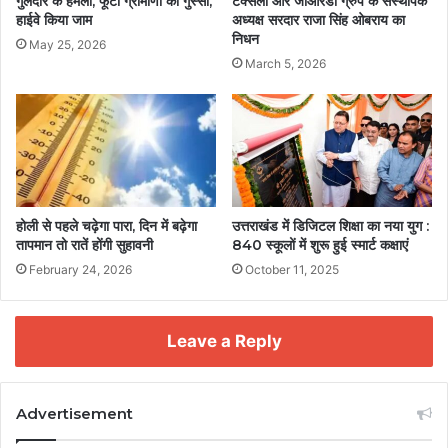
गुलदार के हमला, फूटा ग्रामीणों का गुस्सा,
टेक्सेला और जीआरडी ग्रुप के संस्थापक
हाईवे किया जाम
अध्यक्ष सरदार राजा सिंह ओबराय का
निधन
May 25, 2026
March 5, 2026
होली से पहले चढ़ेगा पारा, दिन में बढ़ेगा
उत्तराखंड में डिजिटल शिक्षा का नया युग :
तापमान तो रातें होंगी सुहावनी
840 स्कूलों में शुरू हुई स्मार्ट कक्षाएं
February 24, 2026
October 11, 2025
Leave a Reply
Advertisement