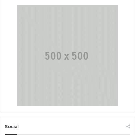
Social