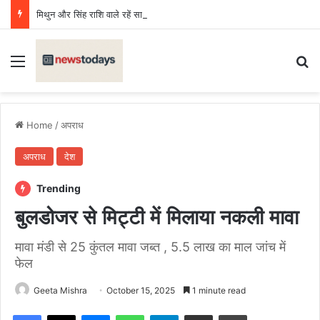
मिथुन और सिंह राशि वाले रहें सावधान, बढ़ेगा खर्च, वाद विवाद की संभावना, कन्या, वृश्चिक, धनु, कुंभ के लिए दिन शुभ
Menu
Se
Home
/
अपराध
अपराध
देश
Trending
बुलडोजर से मिट्टी में मिलाया नकली मावा
मावा मंडी से 25 कुंतल मावा जब्त , 5.5 लाख का माल जांच में
फेल
Geeta Mishra
October 15, 2025
1 minute read
Facebook
X
Messenger
WhatsApp
Telegram
Share via Email
Print