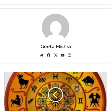
Geeta Mishra
Website
Facebook
X
YouTube
Instagram