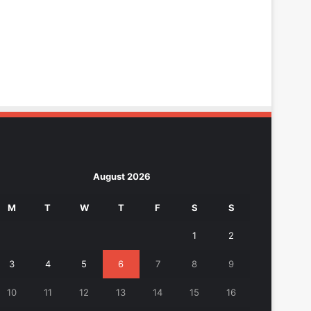
August 2026
M
T
W
T
F
S
S
1
2
3
4
5
6
7
8
9
10
11
12
13
14
15
16