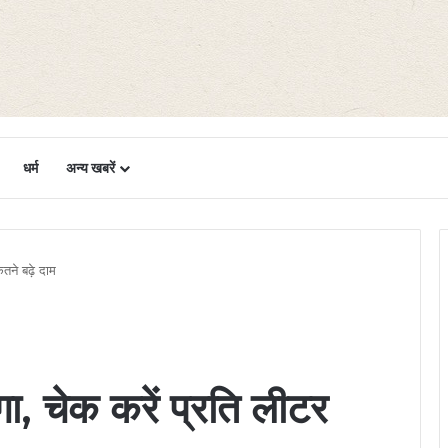
धर्म
अन्य खबरें
तने बढ़े दाम
ा, चेक करें प्रति लीटर