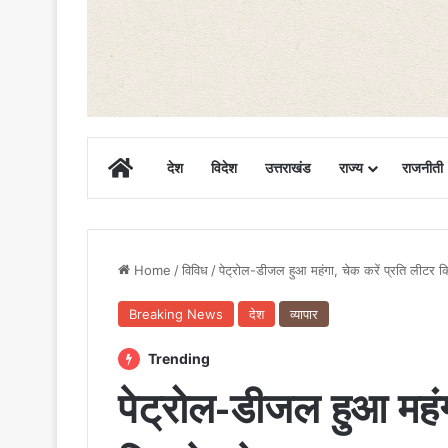
Home
देश
विदेश
उत्तराखंड
राज्य
राजनीती
Home
/
विविध
/
पेट्रोल-डीजल हुआ महंगा, चेक करें प्रति लीटर कि
Breaking News
देश
व्यापार
Trending
पेट्रोल-डीजल हुआ महंग