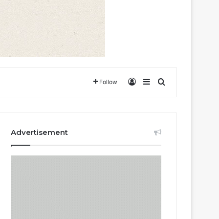
Log In
Sidebar
Search for
Follow
Advertisement