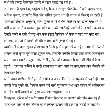
सभी की हालत फिलहाल खतरे से बाहर बताई जा रही है।
जानकारी के मुताबिक, चामुंडा मंदिर, शिव नगर ट्रांजिट कैंप निवासी कुमार सेन,
अंकित कुमार, सत्यवीर सिंह और सुमित कुमार एक ही मकान में किराए पर रहते हैं।
प्रत्यक्षदर्शियों के अनुसार, चारों युवक कमरे में गैस सिलेंडर पर खाना बना रहे थे,
तभी अचानक तेज धमाका हुआ और आग की लपटें पूरे कमरे में फैल गईं। देखते ही
देखते कमरे में रखे दो बड़े और एक छोटा सिलेंडर भी एक के बाद एक फट गए।
लगातार धमाकों से कमरे की दीवार तक क्षतिग्रस्त हो गई।
धमाके की आवाज सुनते ही आसपास के क्षेत्र में दहशत फैल गई। आग की चपेट में
आकर चारों युवक बुरी तरह झुलस गए, हालांकि उन्होंने किसी तरह बाहर निकलकर
अपनी जान बचाई। सूचना मिलते ही पुलिस और दमकल विभाग की टीम मौके पर
पहुंची। दमकल कर्मियों ने कड़ी मशक्कत के बाद आग पर काबू पाया और स्थिति को
नियंत्रित किया।
अग्निशमन अधिकारी मोहन चंद्र पांडे ने बताया कि टीम के पहुंचने से पहले ही आग
काफी फैल चुकी थी, जिससे कमरे को भारी नुकसान हुआ और दीवार भी क्षतिग्रस्त
हो गई। सभी घायलों को तुरंत अस्पताल पहुंचाया गया।
फिलहाल, पुलिस और अग्निशमन विभाग विस्फोट के कारणों की जांच कर रहे हैं।
प्रारंभिक जांच में गैस रिसाव या तकनीकी खराबी की आशंका जताई जा रही है।