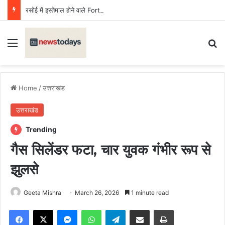
रसोई में इस्तेमाल होने वाले Fortune तेल का सैंपल जांच में फेल, लगा जुर्माना
Menu
Se
Home
/
उत्तराखंड
उत्तराखंड
Trending
गैस सिलेंडर फटा, चार युवक गंभीर रूप से
झुलसे
Geeta Mishra
March 26, 2026
1 minute read
Facebook
X
Messenger
WhatsApp
Telegram
Share via Email
Print