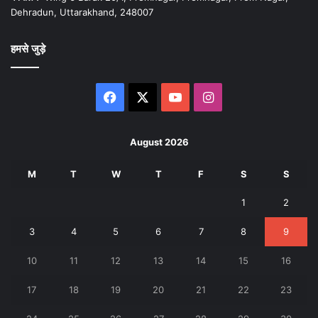
Dehradun, Uttarakhand, 248007
हमसे जुड़े
Facebook
X
YouTube
Instagram
August 2026
M
T
W
T
F
S
S
1
2
3
4
5
6
7
8
9
10
11
12
13
14
15
16
17
18
19
20
21
22
23