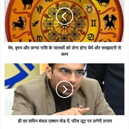
मेष, वृषभ और कन्या राशि के जातकों को लेना होगा धैर्य और समझदारी से
काम
डी एम सविन बंसल एक्शन मोड में, फीस लूट पर लगेगी लगाम