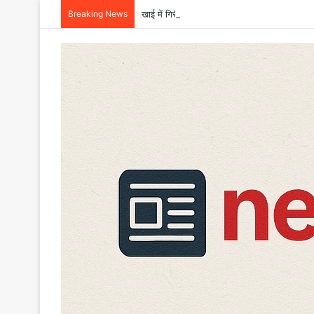
Breaking News
खाई में गिरी बोलेरो, एक ही परिवार के छह की मौत,