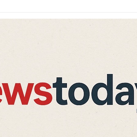
 एक किशोर घायल