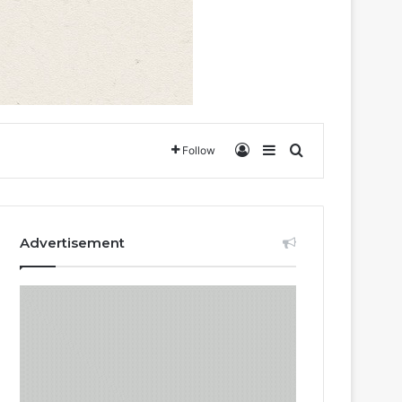
Log In
Sidebar
Search for
Follow
Advertisement