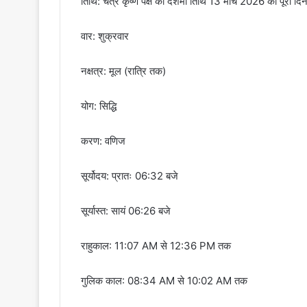
तिथि: चैत्र कृष्ण पक्ष की दशमी तिथि 13 मार्च 2026 को पूर
वार: शुक्रवार
नक्षत्र: मूल (रात्रि तक)
योग: सिद्धि
करण: वणिज
सूर्योदय: प्रातः 06:32 बजे
सूर्यास्त: सायं 06:26 बजे
राहुकाल: 11:07 AM से 12:36 PM तक
गुलिक काल: 08:34 AM से 10:02 AM तक