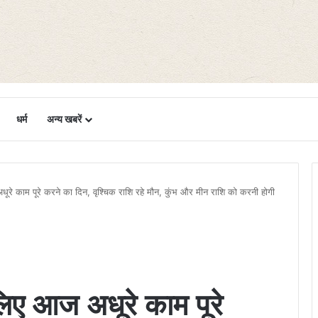
धर्म
अन्य खबरें
रे काम पूरे करने का दिन, वृश्चिक राशि रहे मौन, कुंभ और मीन राशि को करनी होगी
िए आज अधूरे काम पूरे