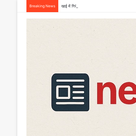
Breaking News
खाई में गिरी बोलेरो, एक ही परिवार के छह की मौत,