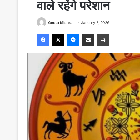
वाले रहेंगे परेशान
Geeta Mishra
January 2, 2026
Facebook
X
Messenger
Share via Email
Print