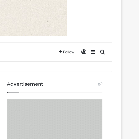
Log In
Sidebar
Search for
Follow
Advertisement