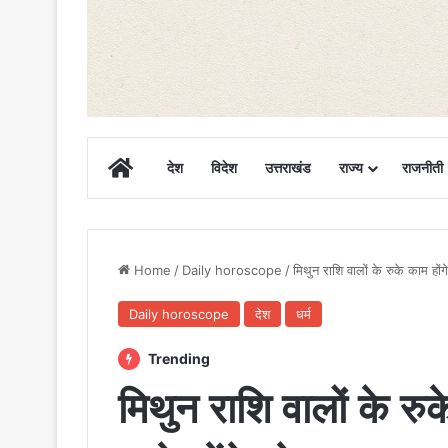
Home
देश
विदेश
उत्तराखंड
राज्य
राजनीती
Home
/
Daily horoscope
/
मिथुन राशि वालों के रुके काम होंगे 
Daily horoscope
देश
धर्म
Trending
मिथुन राशि वालों के रुके