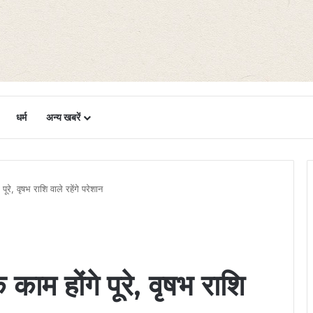
धर्म
अन्य खबरें
पूरे, वृषभ राशि वाले रहेंगे परेशान
 काम होंगे पूरे, वृषभ राशि