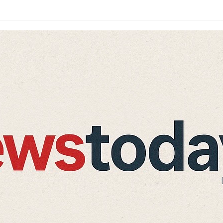
 एक किशोर घायल