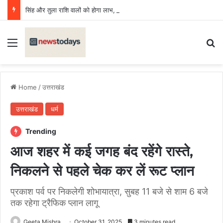
सिंह और तुला राशि वालों को होगा लाभ, मीन राशि वाणी पर रखें नियंत्रण, बढ़ेगा खर्च
Menu
Se
Home
/
उत्तराखंड
उत्तराखंड
धर्म
Trending
आज शहर में कई जगह बंद रहेंगे रास्ते,
निकलने से पहले चेक कर लें रूट प्लान
प्रकाश पर्व पर निकलेगी शोभायात्रा, सुबह 11 बजे से शाम 6 बजे
तक रहेगा ट्रैफिक प्लान लागू
Geeta Mishra
October 31, 2025
3 minutes read