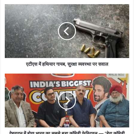
एटीएस में हथियार गायब, सुरक्षा व्यवस्था पर सवाल
देहरादून में होगा भारत का सबसे बड़ा कॉमेडी फेस्टिवल — ‘डेरा कॉमेडी