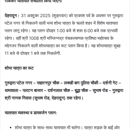
रोककर यातायात संचालित किया जाएगा
देहरादून
। 31 अक्टूबर 2025 (शुक्रवार) को प्रकाश पर्व के अवसर पर गुरुद्वारा
पटेल नगर से निकलने वाली भव्य शोभा यात्रा के चलते शहर में विशेष यातायात
प्लान लागू रहेगा। यह प्लान दोपहर 1:00 बजे से शाम 6:00 बजे तक प्रभावी
रहेगा। वहीं श्री 1008 श्री मज्जिन्नद्र पंचकल्याणक प्रतिष्ठा महोत्सव के
मद्देनजर निकलने वाली शोभायात्रा का रूट प्लान किया है। यह शोभायात्रा सुबह
11 बजे से दोपहर 1 बजे तक निकलेगी.
शोभा यात्रा का रूट
गुरुद्वारा
पटेल नगर – सहारनपुर चौक – लक्खी बाग पुलिस चौकी – दर्शनी गेट –
धामावाला – पलटन बाजार – दर्शनलाल चौक – बुद्धा चौक – सुभाष रोड – गुरुद्वारा
श्री नानक निवास (सुभाष रोड, देहरादून) तक रहेगा।
यातायात
व्यवस्था व डायवर्जन प्लान:
शोभा यात्रा के साथ-साथ यातायात भी चलेगा। यात्रा सड़क के बाईं ओर