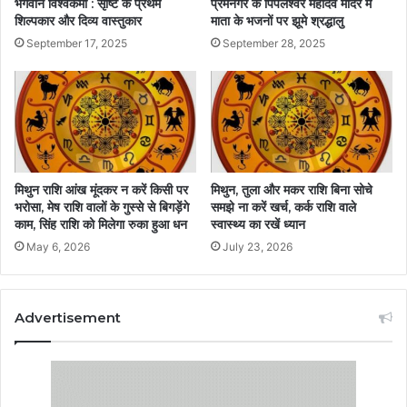
भगवान विश्वकर्मा : सृष्टि के प्रथम
प्रेमनगर के पिपलेश्वर महादेव मंदिर में
शिल्पकार और दिव्य वास्तुकार
माता के भजनों पर झूमे श्रद्धालु
September 17, 2025
September 28, 2025
मिथुन राशि आंख मूंदकर न करें किसी पर
मिथुन, तुला और मकर राशि बिना सोचे
भरोसा, मेष राशि वालों के गुस्से से बिगड़ेंगे
समझे ना करें खर्च, कर्क राशि वाले
काम, सिंह राशि को मिलेगा रुका हुआ धन
स्वास्थ्य का रखें ध्यान
May 6, 2026
July 23, 2026
Advertisement