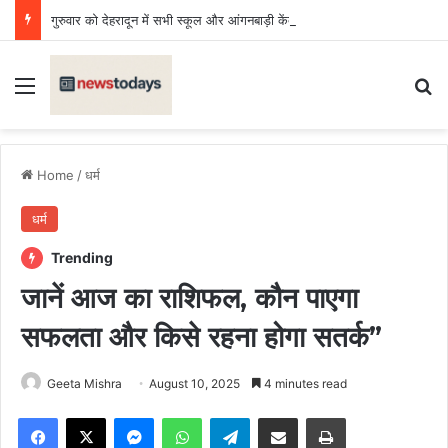
गुरुवार को देहरादून में सभी स्कूल और आंगनबाड़ी केंद्र बंद
Menu
Se
Home
/
धर्म
धर्म
Trending
जानें आज का राशिफल, कौन पाएगा
सफलता और किसे रहना होगा सतर्क”
Geeta Mishra
August 10, 2025
4 minutes read
Facebook
X
Messenger
WhatsApp
Telegram
Share via Email
Print