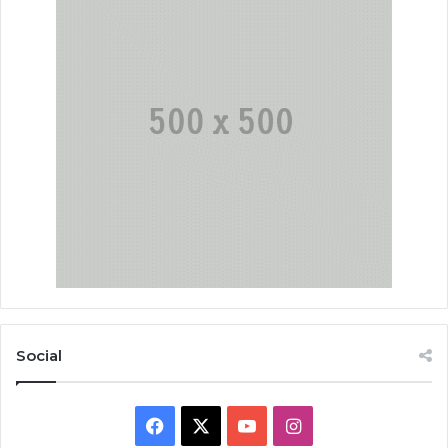
Social
Facebook
X
YouTube
Instagram