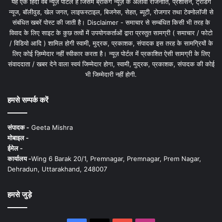
यह एक हिंदी वेब न्यूज़ पोर्टल है जिसमें ब्रेकिंग न्यूज़ के अलावा राजनीति, प्रशासन, ट्रेंडिंग
न्यूज, बॉलीवुड, खेल जगत, लाइफस्टाइल, बिजनेस, सेहत, ब्यूटी, रोजगार तथा टेक्नोलॉजी से
संबंधित खबरें पोस्ट की जाती है। Disclaimer - समाचार से सम्बंधित किसी भी तरह के
विवाद के लिए साइट के कुछ तत्वों में उपयोगकर्ताओं द्वारा प्रस्तुत सामग्री ( समाचार / फोटो
/ विडियो आदि ) शामिल होगी स्वामी, मुद्रक, प्रकाशक, संपादक इस तरह के सामग्रियों के
लिए कोई ज़िम्मेदार नहीं स्वीकार करता है। न्यूज़ पोर्टल में प्रकाशित ऐसी सामग्री के लिए
संवाददाता / खबर देने वाला स्वयं जिम्मेदार होगा, स्वामी, मुद्रक, प्रकाशक, संपादक की कोई
भी जिम्मेदारी नहीं होगी.
हमसे सम्पर्क करें
संपादक -
Geeta Mishra
मोबाइल -
ईमेल -
कार्यालय -
Wing 6 Barak 20/1, Premnagar, Premnagar, Prem Nagar,
Dehradun, Uttarakhand, 248007
हमसे जुड़े