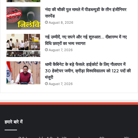
नंदा की चौकी पुल मामले में पीडब्ल्यूडी के तीन इंजीनियर
सस्पेंड
August 8, 2026
नई उम्मीदें, नए सपने और नई शुरुआत… दीक्षारम्भ में नए
विधि छात्रों का भव्य स्वागत
August 7, 2026
धामी कैबिनेट के बड़े फैसले: हाईकोर्ट के लिए गौलापार में
30 हेक्टेयर जमीन, क्रीड़ा विश्वविद्यालय को 122 पदों की
मंजूरी
August 7, 2026
हमारे बारे में