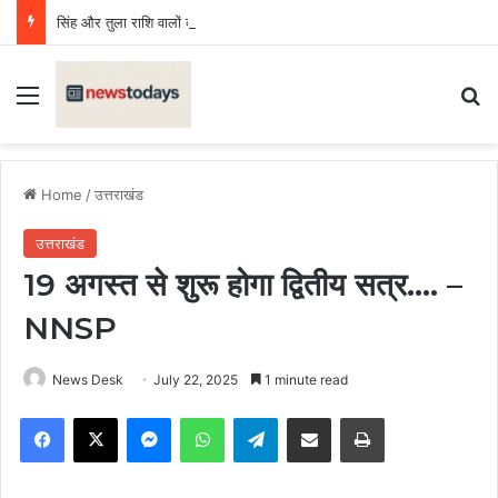
सिंह और तुला राशि वालों को होगा लाभ, मीन राशि वाणी पर रखें नियंत्रण, बढ़ेगा खर्च
Menu
Se
Home
/
उत्तराखंड
उत्तराखंड
19 अगस्त से शुरू होगा द्वितीय सत्र…. –
NNSP
News Desk
July 22, 2025
1 minute read
Facebook
X
Messenger
WhatsApp
Telegram
Share via Email
Print