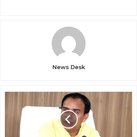
News Desk