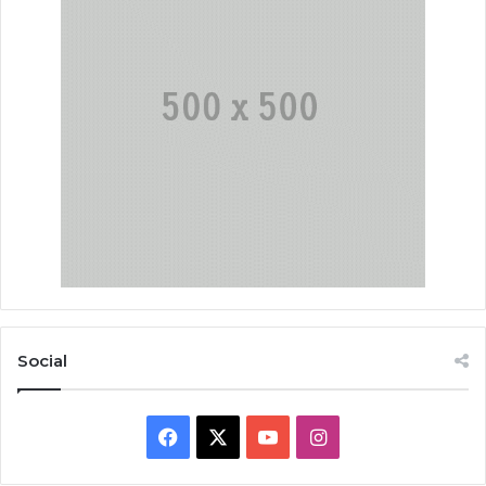
Social
Facebook
X
YouTube
Instagram