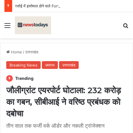
रसोई में इस्तेमाल होने वाले Fortune तेल का सैंपल जांच में फेल, लगा जुर्माना
Menu
Se
Home
/
उत्तराखंड
Breaking News
अपराध
उत्तराखंड
Trending
जौलीग्रांट एयरपोर्ट घोटाला: 232 करोड़
का गबन, सीबीआई ने वरिष्ठ प्रबंधक को
दबोचा
तीन साल तक फर्जी वर्क ऑर्डर और नकली ट्रांजेक्शन