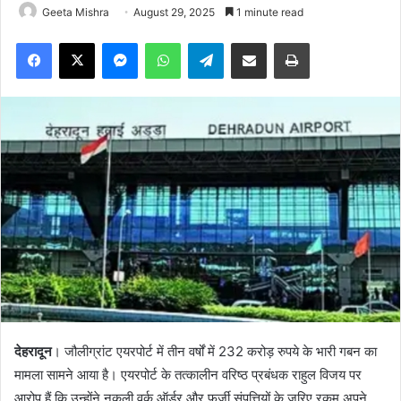
Geeta Mishra
August 29, 2025
1 minute read
Facebook
X
Messenger
WhatsApp
Telegram
Share via Email
Print
देहरादून
। जौलीग्रांट एयरपोर्ट में तीन वर्षों में 232 करोड़ रुपये के भारी गबन का
मामला सामने आया है। एयरपोर्ट के तत्कालीन वरिष्ठ प्रबंधक राहुल विजय पर
आरोप हैं कि उन्होंने नकली वर्क ऑर्डर और फर्जी संपत्तियों के जरिए रकम अपने