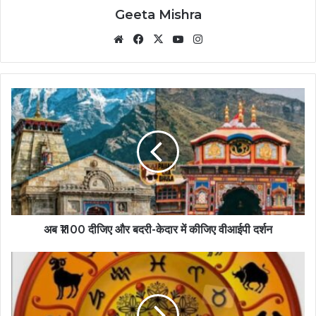
Geeta Mishra
Website
Facebook
X
YouTube
Instagram
अब ₹1100 दीजिए और बदरी-केदार में कीजिए वीआईपी दर्शन