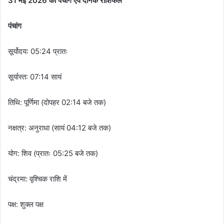
31 मई 2026 का पंचांग एवं दैनिक राशिफल
पंचांग
सूर्योदय: 05:24 प्रातः
सूर्यास्त: 07:14 सायं
तिथि: पूर्णिमा (दोपहर 02:14 बजे तक)
नक्षत्र: अनुराधा (सायं 04:12 बजे तक)
योग: शिव (प्रातः 05:25 बजे तक)
चंद्रमा: वृश्चिक राशि में
पक्ष: शुक्ल पक्ष