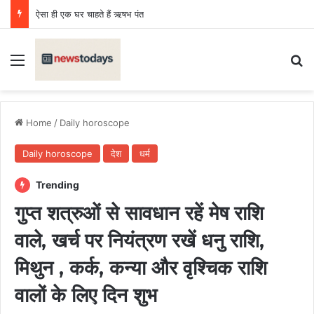
ऐसा ही एक घर चाहते हैं ऋषभ पंत
Menu
Se
Home
/
Daily horoscope
Daily horoscope
देश
धर्म
Trending
गुप्त शत्रुओं से सावधान रहें मेष राशि
वाले, खर्च पर नियंत्रण रखें धनु राशि,
मिथुन , कर्क, कन्या और वृश्चिक राशि
वालों के लिए दिन शुभ