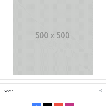
Social