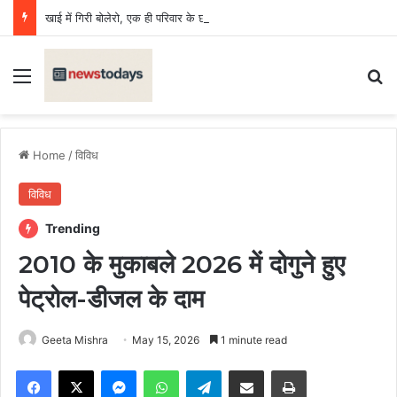
खाई में गिरी बोलेरो, एक ही परिवार के छह की मौत, एक किशोर घायल
Menu
Se
Home
/
विविध
विविध
Trending
2010 के मुकाबले 2026 में दोगुने हुए
पेट्रोल-डीजल के दाम
Geeta Mishra
May 15, 2026
1 minute read
Facebook
X
Messenger
WhatsApp
Telegram
Share via Email
Print