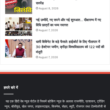
सस्पेंड
August 8, 2026
नई उम्मीदें, नए सपने और नई शुरुआत… दीक्षारम्भ में नए
विधि छात्रों का भव्य स्वागत
August 7, 2026
धामी कैबिनेट के बड़े फैसले: हाईकोर्ट के लिए गौलापार में
30 हेक्टेयर जमीन, क्रीड़ा विश्वविद्यालय को 122 पदों की
मंजूरी
August 7, 2026
हमारे बारे में
यह एक हिंदी वेब न्यूज़ पोर्टल है जिसमें ब्रेकिंग न्यूज़ के अलावा राजनीति, प्रशासन, ट्रेंडिंग
न्यूज, बॉलीवुड, खेल जगत, लाइफस्टाइल, बिजनेस, सेहत, ब्यूटी, रोजगार तथा टेक्नोलॉजी से