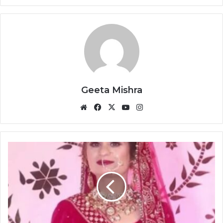
Geeta Mishra
Website
Facebook
X
YouTube
Instagram