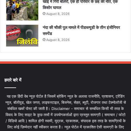
खाई में गिरी बोलेरो, एक ही परिवार के छह की मौत, एक
किशोर घायल
August 8, 2026
नंदा की चौकी पुल मामले में पीडब्ल्यूडी के तीन इंजीनियर
सस्पेंड
August 8, 2026
हमारे बारे में
यह एक हिंदी वेब न्यूज़ पोर्टल है जिसमें ब्रेकिंग न्यूज़ के अलावा राजनीति, प्रशासन, ट्रेंडिंग
न्यूज, बॉलीवुड, खेल जगत, लाइफस्टाइल, बिजनेस, सेहत, ब्यूटी, रोजगार तथा टेक्नोलॉजी से
संबंधित खबरें पोस्ट की जाती है। Disclaimer - समाचार से सम्बंधित किसी भी तरह के
विवाद के लिए साइट के कुछ तत्वों में उपयोगकर्ताओं द्वारा प्रस्तुत सामग्री ( समाचार / फोटो
/ विडियो आदि ) शामिल होगी स्वामी, मुद्रक, प्रकाशक, संपादक इस तरह के सामग्रियों के
लिए कोई ज़िम्मेदार नहीं स्वीकार करता है। न्यूज़ पोर्टल में प्रकाशित ऐसी सामग्री के लिए