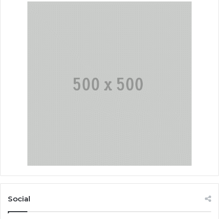
Social