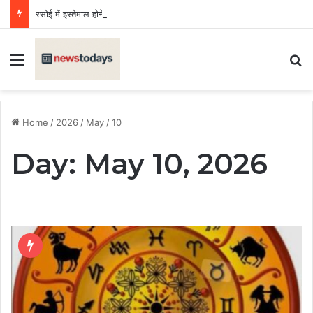
रसोई में इस्तेमाल होने वाले Fortune तेल का सैंपल जांच में फेल, लगा जुर्माना
Menu
Se
Home
/
2026
/
May
/
10
Day:
May 10, 2026