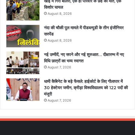
खाई में गिरी बोलेरो, एक ही परिवार के छह की मौत, एक
किशोर घायल
August 8, 2026
नंदा की चौकी पुल मामले में पीडब्ल्यूडी के तीन इंजीनियर
सस्पेंड
August 8, 2026
नई उम्मीदें, नए सपने और नई शुरुआत… दीक्षारम्भ में नए
विधि छात्रों का भव्य स्वागत
August 7, 2026
धामी कैबिनेट के बड़े फैसले: हाईकोर्ट के लिए गौलापार में
30 हेक्टेयर जमीन, क्रीड़ा विश्वविद्यालय को 122 पदों की
मंजूरी
August 7, 2026