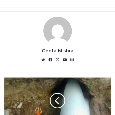
Geeta Mishra
Website
Facebook
X
YouTube
Instagram