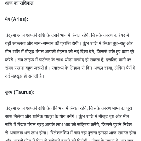
आज का राशिफल
मेष (Aries):
चंद्रमा आज आपकी राशि के दसवें भाव में स्थित रहेंगे, जिसके कारण करियर में
बड़ी सफलता और मान-सम्मान की प्राप्ति होगी। कुंभ राशि में स्थित बुध-राहु और
मीन राशि में मौजूद मंगल आपकी मेहनत को नई दिशा देंगे, जिससे रुके हुए काम पूरे
करेंगे। लव लाइफ में पार्टनर के साथ थोड़ा मतभेद हो सकता है, इसलिए वाणी पर
संयम रखना बहुत जरूरी है। स्वास्थ्य के लिहाज से दिन अच्छा रहेगा, लेकिन पैरों में
दर्द महसूस हो सकती है।
वृषभ (Taurus):
चंद्रमा आज आपकी राशि के नौवें भाव में स्थित रहेंगे, जिसके कारण भाग्य का पूरा
साथ मिलेगा और धार्मिक यात्रा के योग बनेंगे। कुंभ राशि में मौजूद बुध और मीन
राशि में स्थित मंगल ग्रह आपके लाभ भाव को सक्रिय करेंगे, जिससे पुराने निवेश
से अचानक धन लाभ होगा। रिलेशनशिप में चल रहा पुराना झगड़ा आज समाप्त होगा
और आपसी प्रेम में फिर से बढ़ोतरी देखने को मिलेगी। सेहत के मामले में आप खुद