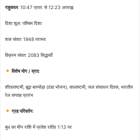
राहुकाल
: 10:47 प्रात: से 12:23 अपराह्न
दिशा शूल: पश्चिम दिशा
शक संवत: 1948 पराभव
विक्रम संवत: 2083 सिद्धार्थी
विशेष योग / व्रत:
शीतलाष्टमी, बूढ़ा बास्योड़ा (ठंडा भोजन), कालाष्टमी, जल संसाधन दिवस, भारतीय
रेल सप्ताह प्रारंभ
ग्रह परिवर्तन
:
बुध का मीन राशि में प्रवेश रात्रि 1:13 पर