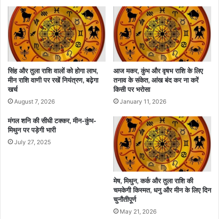
सिंह और तुला राशि वालों को होगा लाभ,
आज मकर, कुंभ और वृषभ राशि के लिए
मीन राशि वाणी पर रखें नियंत्रण, बढ़ेगा
तनाव के संकेत, आंख बंद कर ना करें
खर्च
किसी पर भरोसा
August 7, 2026
January 11, 2026
मंगल शनि की सीधी टक्कर, मीन-कुंभ-
मिथुन पर पड़ेगी भारी
July 27, 2025
मेष, मिथुन, कर्क और तुला राशि की
चमकेगी किस्मत, धनु और मीन के लिए दिन
चुनौतीपूर्ण
May 21, 2026