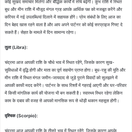
कोई सुखद समाचार मिलेगा और बौद्धिक कार्यों में रुचि बढ़ेगी। कुंभ राशि में स्थित
बुध और मीन राशि में मौजूद मंगल ग्रह आपके आर्थिक पक्ष को मजबूत करेंगे और
करियर में नई उपलब्धियां दिलाने में सहायक होंगे। प्रेम संबंधों के लिए आज का
दिन बेहद खास रहने वाला है और आप अपने पार्टनर को कोई सरप्राइज गिफ्ट दे
सकते हैं। सेहत के मामले में दिन सामान्य रहेगा।
तुला (Libra):
चंद्रमा आज आपकी राशि के चौथे भाव में स्थित रहेंगे, जिसके कारण सुख-
सुविधाओं में वृद्धि होगी और माता का पूर्ण सहयोग प्राप्त होगा। बुध-राहु की युति और
मीन राशि में स्थित मंगल जमीन-जायदाद से जुड़े पुराने विवादों को सुलझाने में
आपकी काफी मदद करेंगे। पार्टनर के साथ रिश्तों में गहराई आएगी और घर-परिवार
में किसी मांगलिक कार्य की योजना भी बन सकती है। स्वास्थ्य स्थिर रहेगा लेकिन
काम के दबाव की वजह से आपको मानसिक रूप से थोड़ी थकान महसूस होगी।
वृश्चिक (Scorpio):
चंद्रमा आज आपकी राशि के तीसरे भाव में स्थित रहेंगे, जिसके कारण आपके