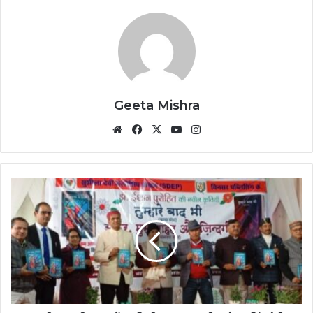
Geeta Mishra
Website
Facebook
X
YouTube
Instagram