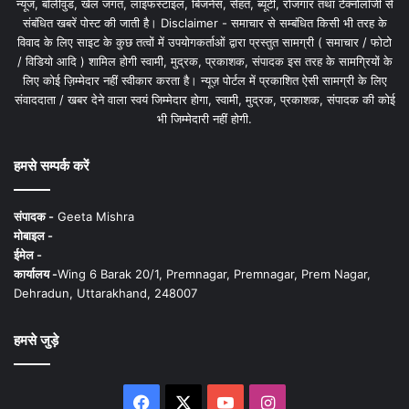
न्यूज, बॉलीवुड, खेल जगत, लाइफस्टाइल, बिजनेस, सेहत, ब्यूटी, रोजगार तथा टेक्नोलॉजी से
संबंधित खबरें पोस्ट की जाती है। Disclaimer - समाचार से सम्बंधित किसी भी तरह के
विवाद के लिए साइट के कुछ तत्वों में उपयोगकर्ताओं द्वारा प्रस्तुत सामग्री ( समाचार / फोटो
/ विडियो आदि ) शामिल होगी स्वामी, मुद्रक, प्रकाशक, संपादक इस तरह के सामग्रियों के
लिए कोई ज़िम्मेदार नहीं स्वीकार करता है। न्यूज़ पोर्टल में प्रकाशित ऐसी सामग्री के लिए
संवाददाता / खबर देने वाला स्वयं जिम्मेदार होगा, स्वामी, मुद्रक, प्रकाशक, संपादक की कोई
भी जिम्मेदारी नहीं होगी.
हमसे सम्पर्क करें
संपादक -
Geeta Mishra
मोबाइल -
ईमेल -
कार्यालय -
Wing 6 Barak 20/1, Premnagar, Premnagar, Prem Nagar,
Dehradun, Uttarakhand, 248007
हमसे जुड़े
Facebook
X
YouTube
Instagram