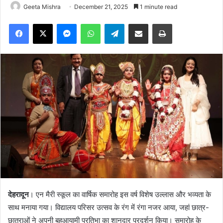
Geeta Mishra
December 21, 2025
1 minute read
Facebook
X
Messenger
WhatsApp
Telegram
Share via Email
Print
देहरादून
। एन मैरी स्कूल का वार्षिक समारोह इस वर्ष विशेष उल्लास और भव्यता के
साथ मनाया गया। विद्यालय परिसर उत्सव के रंग में रंगा नजर आया, जहां छात्र-
छात्राओं ने अपनी बहुआयामी प्रतिभा का शानदार प्रदर्शन किया। समारोह के