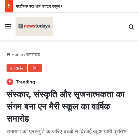
ग्राफिक एरा और क्वांटम स्कूल ने बढ़ाया उत्तराखंड का मान, राष्ट्रीय प्रतियोगिता में लहराया परचम
Menu
Se
Home
/
उत्तराखंड
उत्तराखंड
शिक्षा
Trending
संस्कार, संस्कृति और सृजनात्मकता का
संगम बना एन मैरी स्कूल का वार्षिक
समारोह
रामायण की प्रस्तुति के जरिए बच्चों ने दिखाई बहुआयामी प्रतिभा