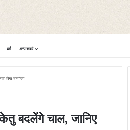
धर्म
अन्य खबरें
सका होगा भाग्योदय
ेतु बदलेंगे चाल, जानिए