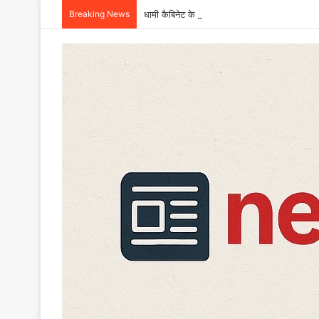
Breaking News
धामी कैबिनेट के बड़े फैसले: हाईकोर्ट के लिए गौलापार 