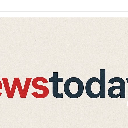
में 30 हेक्टेयर जमीन, क्रीड़ा विश्वविद्यालय को 122 पदों की मंजूरी