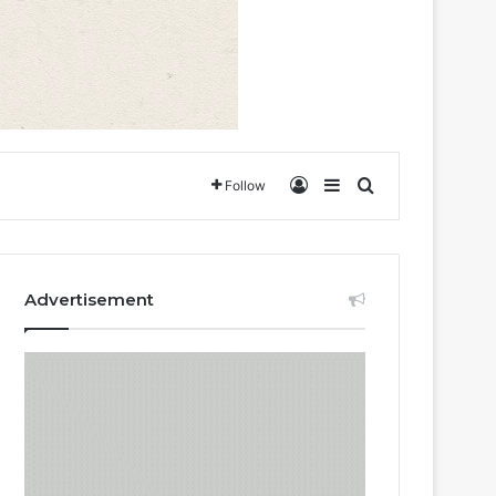
Log In
Sidebar
Search for
Follow
Advertisement