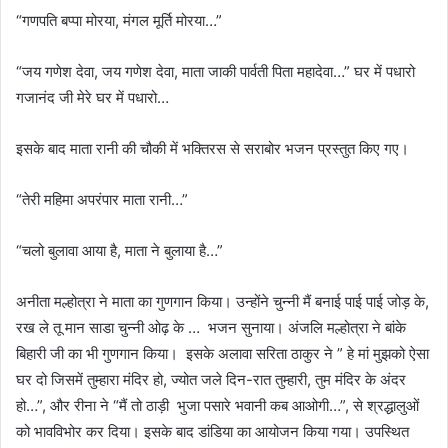
“गणपति बप्पा मोरया, मंगल मूर्ति मोरया…”
“जय गणेश देवा, जय गणेश देवा, माता जाकी पार्वती पिता महादेवा…” घर में पधारो
गजानंद जी मेरे घर में पधारो…
इसके बाद माता रानी की चौकी में भक्तिरस से सराबोर भजन प्रस्तुत किए गए।
“तेरी महिमा अपरंपार माता रानी…”
“चलो बुलावा आया है, माता ने बुलाया है…”
अनीता मल्होत्रा ने माता का गुणगान किया। उन्होंने चुन्नी मैं बनाई पाई पाई जोड़ के,
रख ले तू मान साडा चुन्नी ओढ़ के … भजन सुनाया। अंजलि मल्होत्रा ने बांके
बिहारी जी का भी गुणगान किया। इसके अलावा सरिता ठाकुर ने ” हे मां मुझको ऐसा
घर दो जिसमें तुम्हारा मंदिर हो, ज्योत जले दिन-रात तुम्हारी, तुम मंदिर के अंदर
हो…”, और रीना ने “मैं तो ठाड़ी भुजा पसारे भवानी कब आओगी…”, से श्रद्धालुओं
को भावविभोर कर दिया। इसके बाद डांडिया का आयोजन किया गया। उपस्थित