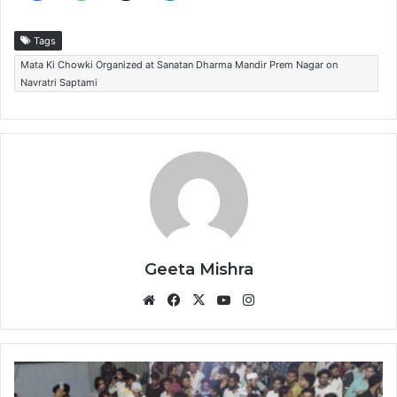
Tags
Mata Ki Chowki Organized at Sanatan Dharma Mandir Prem Nagar on
Navratri Saptami
Geeta Mishra
Website
Facebook
X
YouTube
Instagram