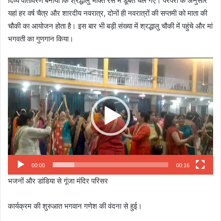
दिव्य वातावरण बनाया कि श्रद्धालु भक्ति रस में डूबते चले गए। परंपरा के अनुसार
यहां हर वर्ष चैत्र और शारदीय नवरात्र, दोनों ही नवरात्रों की सप्तमी को माता की
चौकी का आयोजन होता है। इस बार भी बड़ी संख्या में श्रद्धालु चौकी में पहुंचे और मां
भगवती का गुणगान किया।
Video
Player
00:00
00:16
भजनों और डांडिया से गूंजा मंदिर परिसर
कार्यक्रम की शुरुआत भगवान गणेश की वंदना से हुई।