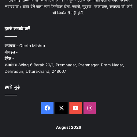
लिए कोई ज़िम्मेदार नहीं स्वीकार करता है। न्यूज़ पोर्टल में प्रकाशित ऐसी सामग्री के लिए
संवाददाता / खबर देने वाला स्वयं जिम्मेदार होगा, स्वामी, मुद्रक, प्रकाशक, संपादक की कोई
भी जिम्मेदारी नहीं होगी.
हमसे सम्पर्क करें
संपादक -
Geeta Mishra
मोबाइल -
ईमेल -
कार्यालय -
Wing 6 Barak 20/1, Premnagar, Premnagar, Prem Nagar,
Dehradun, Uttarakhand, 248007
हमसे जुड़े
Facebook
X
YouTube
Instagram
August 2026