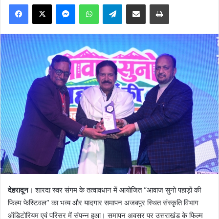
Facebook
X
Messenger
WhatsApp
Telegram
Share via Email
Print
देहरादून
। शारदा स्वर संगम के तत्वावधान में आयोजित “आवाज सुनो पहाड़ों की
फिल्म फेस्टिवल” का भव्य और यादगार समापन अजबपुर स्थित संस्कृति विभाग
ऑडिटोरियम एवं परिसर में संपन्न हुआ। समापन अवसर पर उत्तराखंड के फिल्म