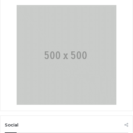
Social