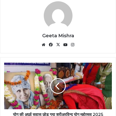
Geeta Mishra
Website
Facebook
X
YouTube
Instagram
योग की अपूर्व सुवास छोड़ गया श्रीअरविन्द योग महोत्सव 2025