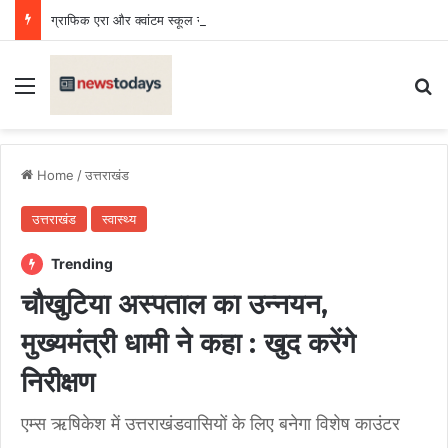
ग्राफिक एरा और क्वांटम स्कूल ने बढ़ाया उत्तराखंड का मान, राष्ट्रीय प्रतियोगिता में लहराया परचम
Menu
Se
Home
/
उत्तराखंड
उत्तराखंड
स्वास्थ्य
Trending
चौखुटिया अस्पताल का उन्नयन,
मुख्यमंत्री धामी ने कहा : खुद करेंगे
निरीक्षण
एम्स ऋषिकेश में उत्तराखंडवासियों के लिए बनेगा विशेष काउंटर