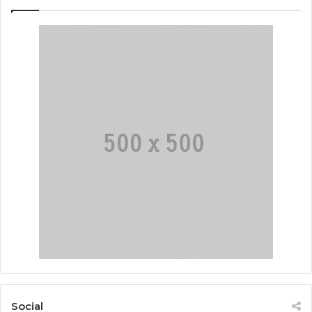
Social