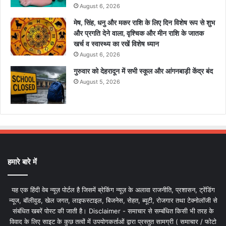
August 6, 2026
मेष, सिंह, धनु और मकर राशि के लिए दिन विशेष रूप से शुभ
और प्रगति देने वाला, वृश्चिक और मीन राशि के जातक
खर्च व स्वास्थ्य का रखें विशेष ध्यान
August 6, 2026
गुरुवार को देहरादून में सभी स्कूल और आंगनबाड़ी केंद्र बंद
August 5, 2026
हमारे बारे में
यह एक हिंदी वेब न्यूज़ पोर्टल है जिसमें ब्रेकिंग न्यूज़ के अलावा राजनीति, प्रशासन, ट्रेंडिंग
न्यूज, बॉलीवुड, खेल जगत, लाइफस्टाइल, बिजनेस, सेहत, ब्यूटी, रोजगार तथा टेक्नोलॉजी से
संबंधित खबरें पोस्ट की जाती है। Disclaimer - समाचार से सम्बंधित किसी भी तरह के
विवाद के लिए साइट के कुछ तत्वों में उपयोगकर्ताओं द्वारा प्रस्तुत सामग्री ( समाचार / फोटो