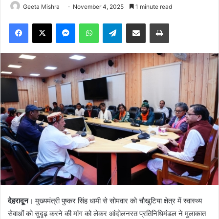
Geeta Mishra
November 4, 2025
1 minute read
Facebook
X
Messenger
WhatsApp
Telegram
Share via Email
Print
देहरादून
। मुख्यमंत्री पुष्कर सिंह धामी से सोमवार को चौखुटिया क्षेत्र में स्वास्थ्य
सेवाओं को सुदृढ़ करने की मांग को लेकर आंदोलनरत प्रतिनिधिमंडल ने मुलाकात