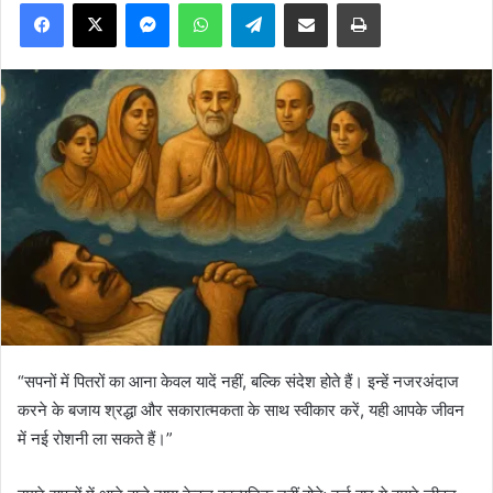
Facebook
X
Messenger
WhatsApp
Telegram
Share via Email
Print
“सपनों में पितरों का आना केवल यादें नहीं, बल्कि संदेश होते हैं। इन्हें नजरअंदाज
करने के बजाय श्रद्धा और सकारात्मकता के साथ स्वीकार करें, यही आपके जीवन
में नई रोशनी ला सकते हैं।”