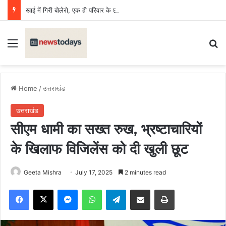
खाई में गिरी बोलेरो, एक ही परिवार के छह की मौत, एक किशोर घायल
Menu
Se
Home
/
उत्तराखंड
उत्तराखंड
सीएम धामी का सख्त रुख, भ्रष्टाचारियों
के खिलाफ विजिलेंस को दी खुली छूट
Geeta Mishra
July 17, 2025
2 minutes read
Facebook
X
Messenger
WhatsApp
Telegram
Share via Email
Print