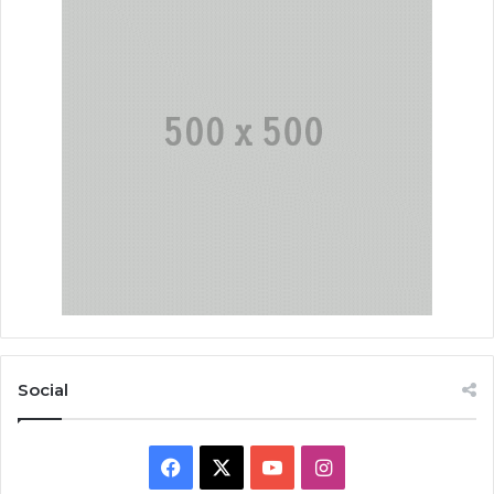
Social
Facebook
X
YouTube
Instagram