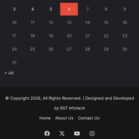
3
4
5
6
7
8
9
10
11
12
13
14
15
16
17
18
19
20
21
22
23
24
25
26
27
28
29
30
31
« Jul
© Copyright 2026, All Rights Reserved. | Designed and Developed
by
RST Infotech
Home
About Us
Contact Us
Facebook
X
YouTube
Instagram