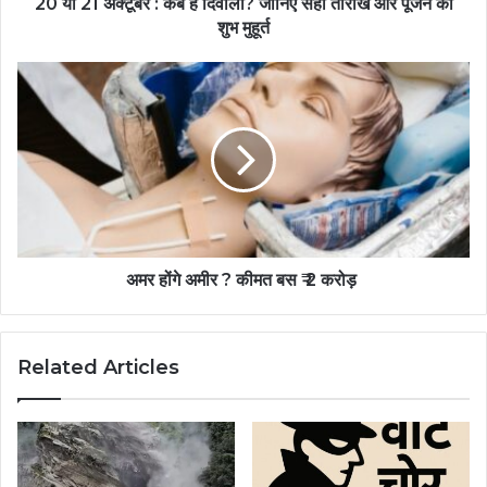
20 या 21 अक्टूबर : कब है दिवाली? जानिए सही तारीख और पूजन का
शुभ मुहूर्त
अमर होंगे अमीर ? कीमत बस ₹ 2 करोड़
Related Articles