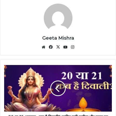
Geeta Mishra
Website
Facebook
X
YouTube
Instagram