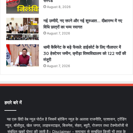
सस्पेंड
August 8, 2026
नई उम्मीदें, नए सपने और नई शुरुआत… दीक्षारम्भ में नए
विधि छात्रों का भव्य स्वागत
August 7, 2026
धामी कैबिनेट के बड़े फैसले: हाईकोर्ट के लिए गौलापार में
30 हेक्टेयर जमीन, क्रीड़ा विश्वविद्यालय को 122 पदों की
मंजूरी
August 7, 2026
हमारे बारे में
यह एक हिंदी वेब न्यूज़ पोर्टल है जिसमें ब्रेकिंग न्यूज़ के अलावा राजनीति, प्रशासन, ट्रेंडिंग
न्यूज, बॉलीवुड, खेल जगत, लाइफस्टाइल, बिजनेस, सेहत, ब्यूटी, रोजगार तथा टेक्नोलॉजी से
संबंधित खबरें पोस्ट की जाती है। Disclaimer - समाचार से सम्बंधित किसी भी तरह के