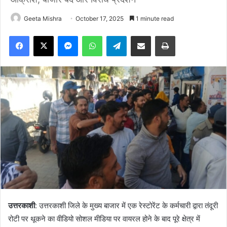
Geeta Mishra
October 17, 2025
1 minute read
Facebook
X
Messenger
WhatsApp
Telegram
Share via Email
Print
उत्तरकाशी
: उत्तरकाशी जिले के मुख्य बाजार में एक रेस्टोरेंट के कर्मचारी द्वारा तंदूरी
रोटी पर थूकने का वीडियो सोशल मीडिया पर वायरल होने के बाद पूरे क्षेत्र में