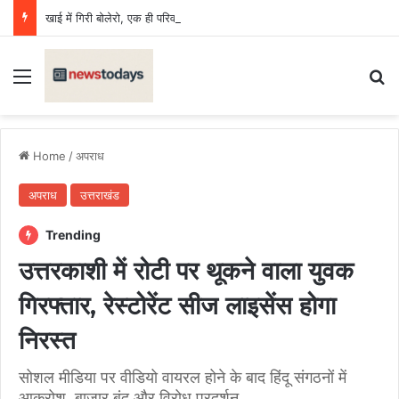
खाई में गिरी बोलेरो, एक ही परिवार के छह की मौत, एक किशोर घायल
Menu
Se
Home
/
अपराध
अपराध
उत्तराखंड
Trending
उत्तरकाशी में रोटी पर थूकने वाला युवक
गिरफ्तार, रेस्टोरेंट सीज लाइसेंस होगा
निरस्त
सोशल मीडिया पर वीडियो वायरल होने के बाद हिंदू संगठनों में
आक्रोश, बाजार बंद और विरोध प्रदर्शन