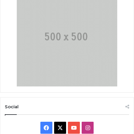
Social
Facebook
X
YouTube
Instagram