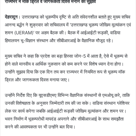
राज्यभर में मॉक ड्रिल व जागरूकता दिवस मनाने का सुझाव
देहरादून
। उत्तराखण्ड को भूकम्पीय दृष्टि से अति संवेदनशील बताते हुए मुख्य सचिव
आनन्द बर्द्धन ने शुक्रवार को सचिवालय में ‘उत्तराखण्ड भूकम्प जोखिम मूल्यांकन एवं
शमन (UERAM)’ पर अहम बैठक की। बैठक में आईआईटी रूड़की, वाडिया
हिमालयन भू-विज्ञान संस्थान और सीबीआरआई के वैज्ञानिक मौजूद रहे।
मुख्य सचिव ने कहा कि प्रदेश का बड़ा हिस्सा जोन-5 में आता है, ऐसे में भूकम्प से
होने वाले मानवीय व आर्थिक नुकसान को कम करने पर विशेष ध्यान देना होगा।
उन्होंने सुझाव दिया कि एक दिन तय कर राज्यभर में नियमित रूप से भूकम्प मॉक
ड्रिल और जागरूकता दिवस मनाया जाए।
उन्होंने निर्देश दिए कि यूएसडीएमए विभिन्न वैज्ञानिक संस्थानों से एमओयू करे, ताकि
उनकी विशेषज्ञता के अनुसार जिम्मेदारी तय की जा सके। वाडिया संस्थान ग्लेशियर
लेक पर कार्य करेगा जबकि आईआईटी रूड़की जोखिम मूल्यांकन और शमन पर।
भवन निर्माण में भूकम्परोधी मापदंड अपनाने और सीबीआरआई के साथ समझौता
करने की आवश्यकता पर भी उन्होंने बल दिया।