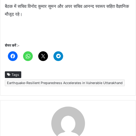
बैठक में सचिव विनोद कुमार सुमन और अपर सचिव आनन्द स्वरूप सहित वैज्ञानिक
मौजूद रहे।
शेयर करें :-
Tags
Earthquake-Resilient Preparedness Accelerates in Vulnerable Uttarakhand