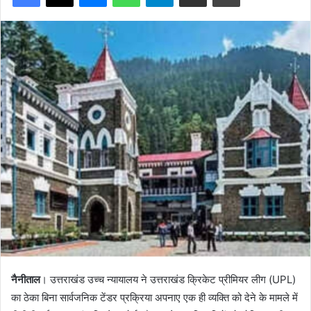
नैनीताल
। उत्तराखंड उच्च न्यायालय ने उत्तराखंड क्रिकेट प्रीमियर लीग (UPL)
का ठेका बिना सार्वजनिक टेंडर प्रक्रिया अपनाए एक ही व्यक्ति को देने के मामले में