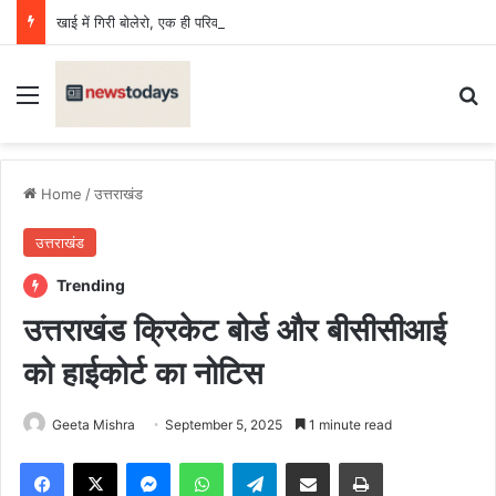
खाई में गिरी बोलेरो, एक ही परिवार के छह की मौत, एक किशोर घायल
Menu
Se
Home
/
उत्तराखंड
उत्तराखंड
Trending
उत्तराखंड क्रिकेट बोर्ड और बीसीसीआई
को हाईकोर्ट का नोटिस
Geeta Mishra
September 5, 2025
1 minute read
Facebook
X
Messenger
WhatsApp
Telegram
Share via Email
Print