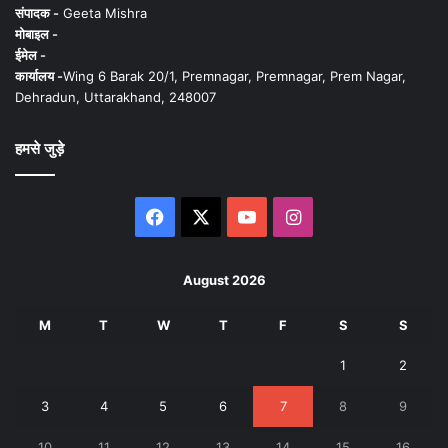
संपादक -
Geeta Mishra
मोबाइल -
ईमेल -
कार्यालय -
Wing 6 Barak 20/1, Premnagar, Premnagar, Prem Nagar,
Dehradun, Uttarakhand, 248007
हमसे जुड़े
Facebook
X
YouTube
Instagram
August 2026
M
T
W
T
F
S
S
1
2
3
4
5
6
7
8
9
10
11
12
13
14
15
16