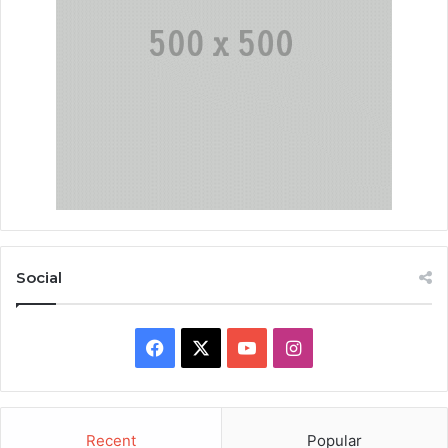
Social
Facebook
X
YouTube
Instagram
Recent
Popular