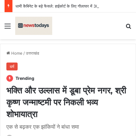
धामी कैबिनेट के बड़े फैसले: हाईकोर्ट के लिए गौलापार में 30 हेक्टेयर जमीन, क्रीड़ा विश्वविद्यालय को 122 पदों की मंजूरी
Menu
Se
Home
/
उत्तराखंड
धर्म
Trending
भक्ति और उल्लास में डूबा प्रेम नगर, श्री
कृष्ण जन्माष्टमी पर निकली भव्य
शोभायात्रा
एक से बढ़कर एक झांकियों ने बांधा समा