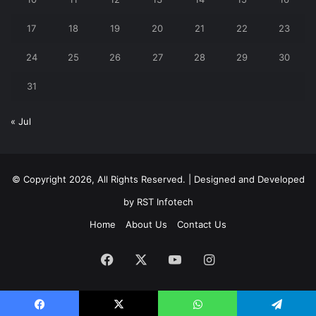
17
18
19
20
21
22
23
24
25
26
27
28
29
30
31
« Jul
© Copyright 2026, All Rights Reserved. | Designed and Developed
by
RST Infotech
Home
About Us
Contact Us
Facebook
X
YouTube
Instagram