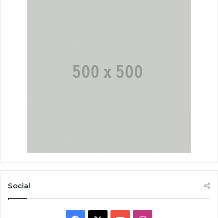
Social