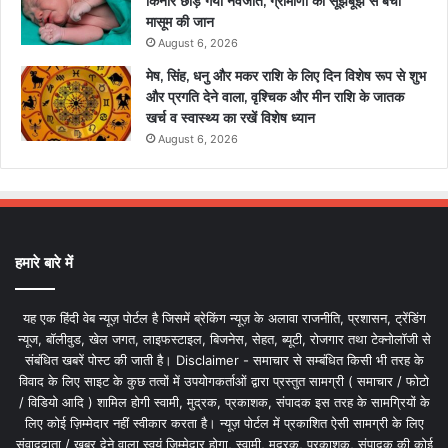
किनारे छोड़ गया नवजात, ग्रामीणों की सूझबूझ से बची
मासूम की जान
August 6, 2026
मेष, सिंह, धनु और मकर राशि के लिए दिन विशेष रूप से शुभ
और प्रगति देने वाला, वृश्चिक और मीन राशि के जातक
खर्च व स्वास्थ्य का रखें विशेष ध्यान
August 6, 2026
हमारे बारे में
यह एक हिंदी वेब न्यूज़ पोर्टल है जिसमें ब्रेकिंग न्यूज़ के अलावा राजनीति, प्रशासन, ट्रेंडिंग
न्यूज, बॉलीवुड, खेल जगत, लाइफस्टाइल, बिजनेस, सेहत, ब्यूटी, रोजगार तथा टेक्नोलॉजी से
संबंधित खबरें पोस्ट की जाती है। Disclaimer - समाचार से सम्बंधित किसी भी तरह के
विवाद के लिए साइट के कुछ तत्वों में उपयोगकर्ताओं द्वारा प्रस्तुत सामग्री ( समाचार / फोटो
/ विडियो आदि ) शामिल होगी स्वामी, मुद्रक, प्रकाशक, संपादक इस तरह के सामग्रियों के
लिए कोई ज़िम्मेदार नहीं स्वीकार करता है। न्यूज़ पोर्टल में प्रकाशित ऐसी सामग्री के लिए
संवाददाता / खबर देने वाला स्वयं जिम्मेदार होगा, स्वामी, मुद्रक, प्रकाशक, संपादक की कोई