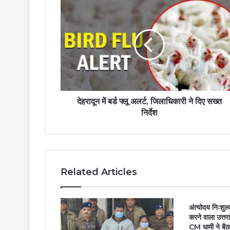
देहरादून में बर्ड फ्लू अलर्ट, जिलाधिकारी ने दिए सख्त
निर्देश
Related Articles
अंत्योदय निःशुल
करने वाला उत्तर
CM धामी ने बैठ