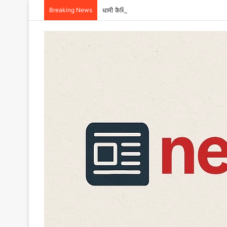
Breaking News
धामी कैबिनेट के बड़े फैसले: हाईकोर्ट के लिए गौलापार 