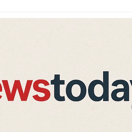
में 30 हेक्टेयर जमीन, क्रीड़ा विश्वविद्यालय को 122 पदों की मंजूरी