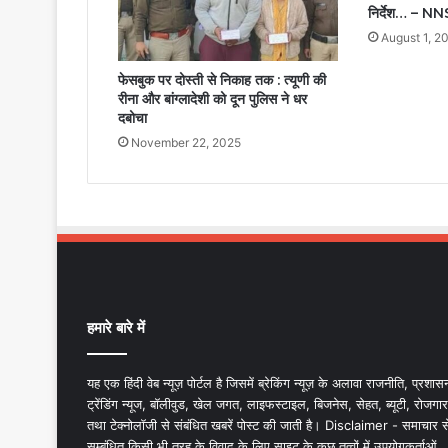
निर्देश… – N
August 1, 2
फेसबुक पर दोस्ती से निकाह तक : त्यूणी की
रीना और बांग्लादेशी को दून पुलिस ने धर
दबोचा
November 22, 2025
हमारे बारे में
यह एक हिंदी वेब न्यूज़ पोर्टल है जिसमें ब्रेकिंग न्यूज़ के अलावा राजनीति, प्रशास
ट्रेंडिंग न्यूज, बॉलीवुड, खेल जगत, लाइफस्टाइल, बिजनेस, सेहत, ब्यूटी, रोजगार
तथा टेक्नोलॉजी से संबंधित खबरें पोस्ट की जाती है। Disclaimer - समाचार स
सम्बंधित किसी भी तरह के विवाद के लिए साइट के कुछ तत्वों में उपयोगकर्ताओं