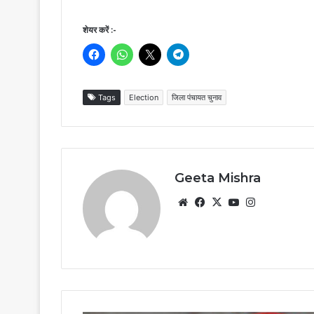
शेयर करें :-
Tags
Election
जिला पंचायत चुनाव
Geeta Mishra
Website
Facebook
X
YouTube
Instagram