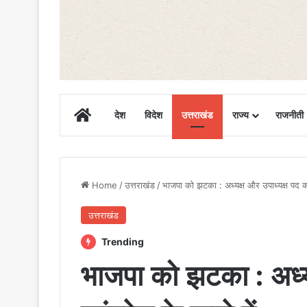
Home
देश
विदेश
उत्तराखंड
राज्य
राजनीती
Home
/
उत्तराखंड
/
भाजपा को झटका : अध्यक्ष और उपाध्यक्ष पद कां
उत्तराखंड
Trending
भाजपा को झटका : अध्य