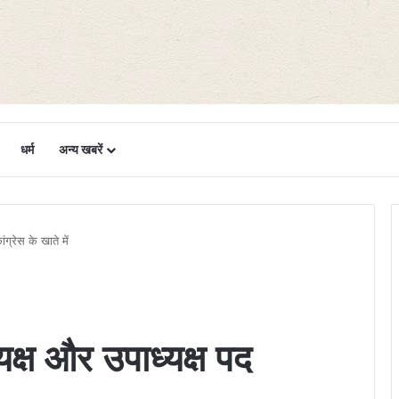
धर्म
अन्य खबरें
ग्रेस के खाते में
क्ष और उपाध्यक्ष पद