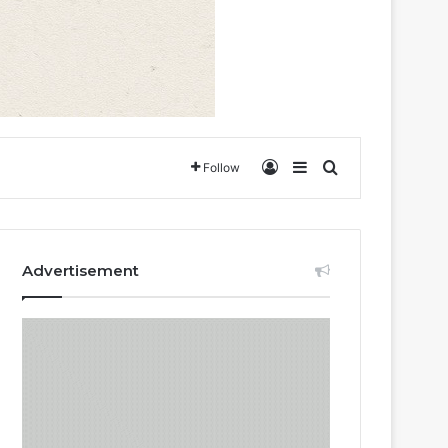
Log In
Sidebar
Search for
Follow
Advertisement