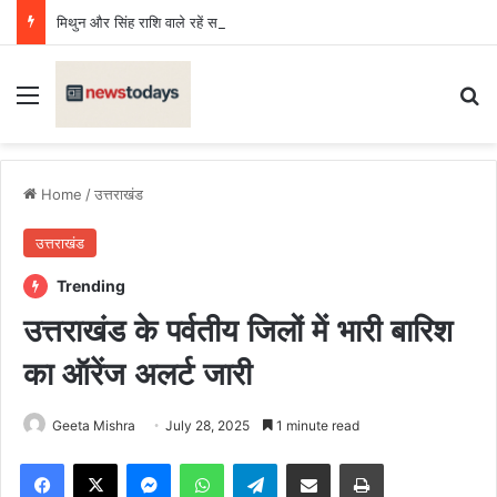
मिथुन और सिंह राशि वाले रहें सावधान, बढ़ेगा खर्च, वाद विवाद की संभावना, कन्या, वृश्चिक, धनु, कुंभ के लिए दिन शुभ
Menu
Se
Home
/
उत्तराखंड
उत्तराखंड
Trending
उत्तराखंड के पर्वतीय जिलों में भारी बारिश
का ऑरेंज अलर्ट जारी
Geeta Mishra
July 28, 2025
1 minute read
Facebook
X
Messenger
WhatsApp
Telegram
Share via Email
Print