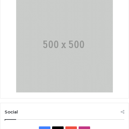
Social