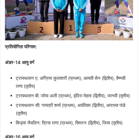
प्रतियोगिता परिणाम:
अंडर-14 आयु वर्ग
ट्रायथलान ए: अग्रिमा कुलाशरी (प्रथम), आयती सेन (द्वितीय), वैष्णवी
राणा (तृतीय)
ट्रायथलान बी: जोया अली (प्रथम), इंदिरा मेहता (द्वितीय), जानवी (तृतीय)
ट्रायथलान सी: गायत्री शर्मा (प्रथम), अवंतिका (द्वितीय), आराध्या पांडे
(तृतीय)
किड्स जैवलिन: प्रिया राणा (प्रथम), सिमरन (द्वितीय), जिया (तृतीय)
अंडर-16 आयु वर्ग