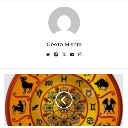
Geeta Mishra
Website
Facebook
X
YouTube
Instagram