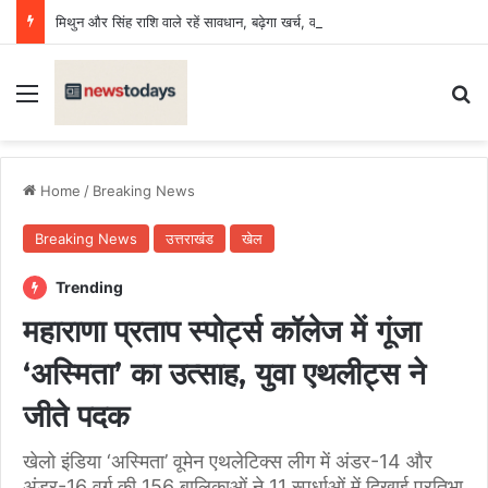
मिथुन और सिंह राशि वाले रहें सावधान, बढ़ेगा खर्च, वाद विवाद की संभावना, कन्या, वृश्चिक, धनु, कुंभ के लिए दिन शुभ
Menu
Se
Home
/
Breaking News
Breaking News
उत्तराखंड
खेल
Trending
महाराणा प्रताप स्पोर्ट्स कॉलेज में गूंजा
‘अस्मिता’ का उत्साह, युवा एथलीट्स ने
जीते पदक
खेलो इंडिया ‘अस्मिता’ वूमेन एथलेटिक्स लीग में अंडर-14 और
अंडर-16 वर्ग की 156 बालिकाओं ने 11 स्पर्धाओं में दिखाई प्रतिभा