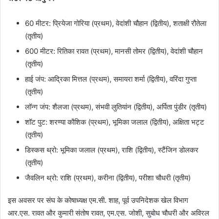
60 मीटर: प्रियेजा गोरिया (प्रथम), वेदांशी चौहान (द्वितीय), शताक्षी रौतेला
(तृतीय)
600 मीटर: रितिका रावत (प्रथम), मानसी तोमर (द्वितीय), वेदांशी चौहान
(तृतीय)
हाई जंप: आद्रिका मित्तल (प्रथम), समायरा शर्मा (द्वितीय), वरिंदा गुप्ता
(तृतीय)
लॉन्ग जंप: शैलजा (प्रथम), संभवी लुतियांन (द्वितीय), अर्पिता पुंडीर (तृतीय)
शॉट पुट: शरण्या कौशिक (प्रथम), भूमिका जलाल (द्वितीय), अक्षिता भट्ट
(तृतीय)
डिस्कस थ्रो: भूमिका जलाल (प्रथम), राशि (द्वितीय), स्टैंजिन डोलकर
(तृतीय)
जैवलिन थ्रो: राशि (प्रथम), करीना (द्वितीय), परीशा चौधरी (तृतीय)
इस अवसर पर संघ के कोषाध्यक्ष एम.सी. शाह, पूर्व उपनिदेशक खेल विभाग
आर.एस. रावत और कुमारी संतोष रावत, एम.एस. जोशी, सुबोध चौधरी और अविरल