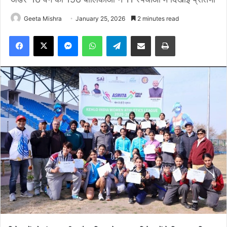
Geeta Mishra
January 25, 2026
2 minutes read
Facebook
X
Messenger
WhatsApp
Telegram
Share via Email
Print